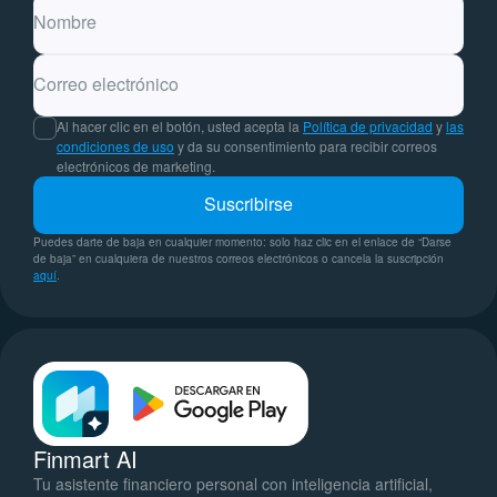
Nombre
Correo electrónico
Al hacer clic en el botón, usted acepta la
Política de privacidad
y
las
condiciones de uso
y da su consentimiento para recibir correos
electrónicos de marketing.
Suscribirse
Puedes darte de baja en cualquier momento: solo haz clic en el enlace de “Darse
de baja” en cualquiera de nuestros correos electrónicos o cancela la suscripción
aquí
.
Finmart AI
Tu asistente financiero personal con inteligencia artificial,