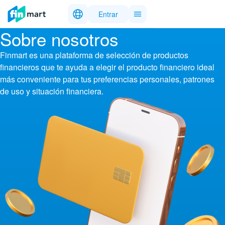
Entrar
Sobre nosotros
Finmart es una plataforma de selección de productos
financieros que te ayuda a elegir el producto financiero ideal
más conveniente para tus preferencias personales, patrones
de uso y situación financiera.