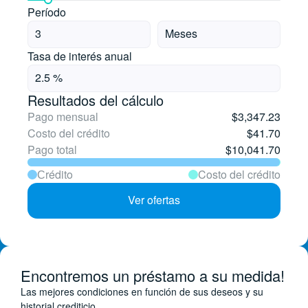
Período
Tasa de interés anual
Resultados del cálculo
Pago mensual
$3,347.23
Costo del crédito
$41.70
Pago total
$10,041.70
Сrédito
Costo del crédito
Ver ofertas
Encontremos un préstamo a su medida!
Las mejores condiciones en función de sus deseos y su
historial crediticio