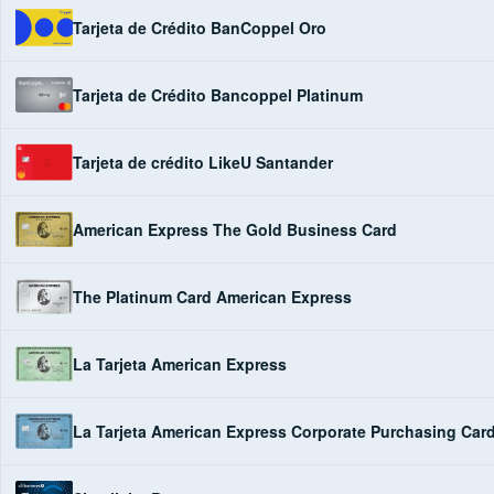
Tarjeta de Crédito BanCoppel Oro
Tarjeta de Crédito Bancoppel Platinum
Tarjeta de crédito LikeU Santander
American Express The Gold Business Card
The Platinum Card American Express
La Tarjeta American Express
La Tarjeta American Express Corporate Purchasing Car