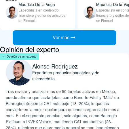
Mauricio De la Vega
Mauricio De la Ve
Especialista en contenido
Especialista en cont
financiero y editor de artículos
financiero y editor de
en Finmart
en Finmart
Ver más
Opinión del experto
Opinión de un experto
Alonso Rodríguez
Experto en productos bancarios y de
microcrédito.
Tras revisar y analizar más de 50 tarjetas activas en México,
puedo afirmar que las tarjetas, como Banorte Fácil y “Más” de
Banregio, ofrecen el CAT más bajo (18–20 %), lo que las
convierte en la mejor opción para quienes cargan saldo mes a
mes. En el segmento premium, solo algunas, como Banregio
Platinum o INVEX Volaris, mantienen CAT competitivo (26–
28 %), mientras que el promedio general se mantiene elevado