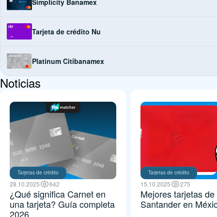
Simplicity Banamex
Tarjeta de crédito Nu
Platinum Citibanamex
Noticias
Tarjetas de crédito
Tarjetas de crédito
28.10.2025
642
15.10.2025
275
¿Qué significa Carnet en
Mejores tarjetas de 
una tarjeta? Guía completa
Santander en Méxi
2026