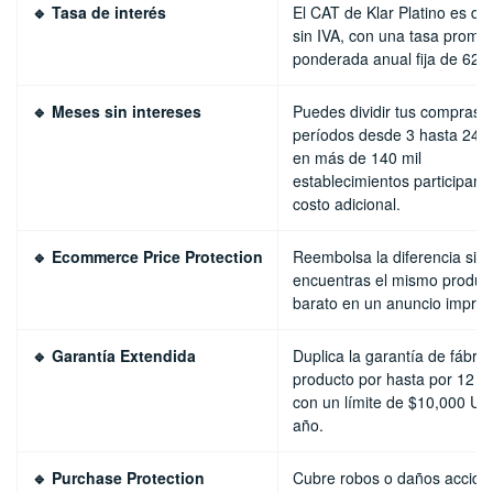
🔹 Tasa de interés
El CAT de Klar Platino es d
sin IVA, con una tasa prome
ponderada anual fija de 62.
🔹 Meses sin intereses
Puedes dividir tus compras 
períodos desde 3 hasta 24 
en más de 140 mil
establecimientos participante
costo adicional.
🔹 Ecommerce Price Protection
Reembolsa la diferencia si
encuentras el mismo produc
barato en un anuncio impres
🔹 Garantía Extendida
Duplica la garantía de fábric
producto por hasta por 12 m
con un límite de $10,000 US
año.
🔹 Purchase Protection
Cubre robos o daños accide