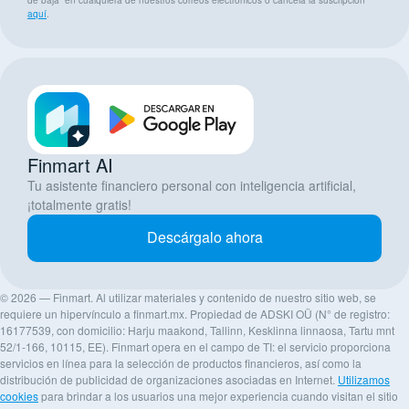
de baja” en cualquiera de nuestros correos electrónicos o cancela la suscripción
aquí
.
Finmart AI
Tu asistente financiero personal con inteligencia artificial,
¡totalmente gratis!
Descárgalo ahora
© 2026 — Finmart. Al utilizar materiales y contenido de nuestro sitio web, se
requiere un hipervínculo a finmart.mx. Propiedad de ADSKI OÜ (N° de registro:
16177539, con domicilio: Harju maakond, Tallinn, Kesklinna linnaosa, Tartu mnt
52/1-166, 10115, EE). Finmart opera en el campo de TI: el servicio proporciona
servicios en línea para la selección de productos financieros, así como la
distribución de publicidad de organizaciones asociadas en Internet.
Utilizamos
cookies
para brindar a los usuarios una mejor experiencia cuando visitan el sitio