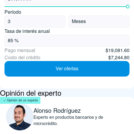
Período
Tasa de interés anual
Pago mensual
$19,081.60
Costo del crédito
$7,244.80
Ver ofertas
Opinión del experto
Opinión de un experto
Alonso Rodríguez
Experto en productos bancarios y de
microcrédito.