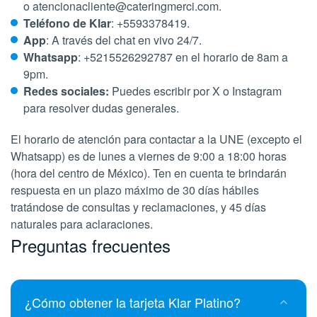
o atencionacliente@cateringmerci.com.
Teléfono de Klar
: +5593378419.
App
: A través del chat en vivo 24/7.
Whatsapp
: +5215526292787 en el horario de 8am a
9pm.
Redes sociales:
Puedes escribir por X o Instagram
para resolver dudas generales.
El horario de atención para contactar a la UNE (excepto el
Whatsapp) es de lunes a viernes de 9:00 a 18:00 horas
(hora del centro de México). Ten en cuenta te brindarán
respuesta en un plazo máximo de 30 días hábiles
tratándose de consultas y reclamaciones, y 45 días
naturales para aclaraciones.
Preguntas frecuentes
¿Cómo obtener la tarjeta Klar Platino?