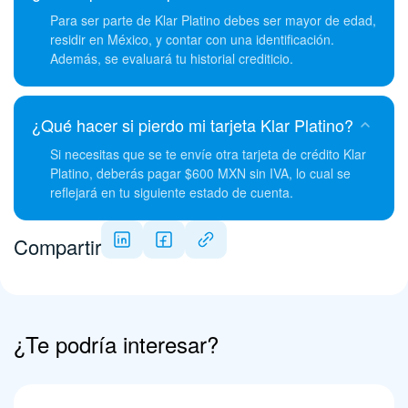
Para ser parte de Klar Platino debes ser mayor de edad,
residir en México, y contar con una identificación.
Además, se evaluará tu historial crediticio.
¿Qué hacer si pierdo mi tarjeta Klar Platino?
Si necesitas que se te envíe otra tarjeta de crédito Klar
Platino, deberás pagar $600 MXN sin IVA, lo cual se
reflejará en tu siguiente estado de cuenta.
Compartir
¿Te podría interesar?