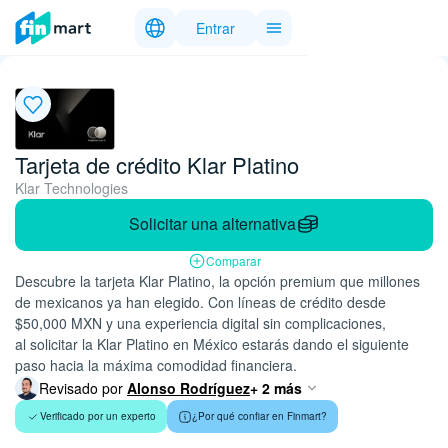
Entrar
Tarjeta de crédito Klar Platino
Klar Technologies
Solicitar una alternativa
Comparar
Descubre la tarjeta Klar Platino, la opción premium que millones
de mexicanos ya han elegido. Con líneas de crédito desde
$50,000 MXN y una experiencia digital sin complicaciones,
al solicitar la Klar Platino en México estarás dando el siguiente
paso hacia la máxima comodidad financiera.
Revisado por
Alonso Rodríguez
+ 2 más
Verificado por un experto
¿Por qué confiar en Finmart?