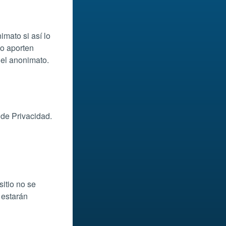
imato si así lo
do aporten
 el anonimato.
 de Privacidad.
sitio no se
 estarán