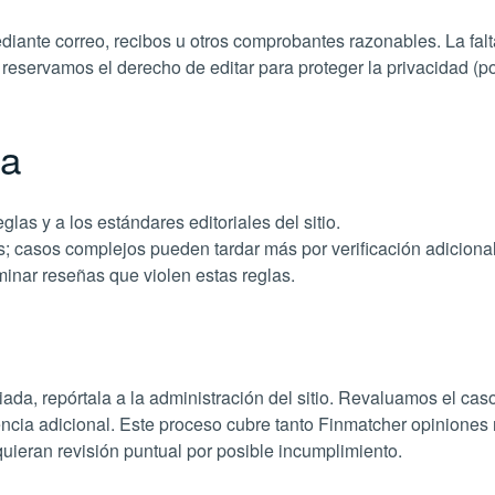
diante correo, recibos u otros comprobantes razonables. La fal
 reservamos el derecho de editar para proteger la privacidad (p
na
glas y a los estándares editoriales del sitio.
; casos complejos pueden tardar más por verificación adicional
inar reseñas que violen estas reglas.
ada, repórtala a la administración del sitio. Revaluamos el cas
cia adicional. Este proceso cubre tanto Finmatcher opiniones 
ieran revisión puntual por posible incumplimiento.