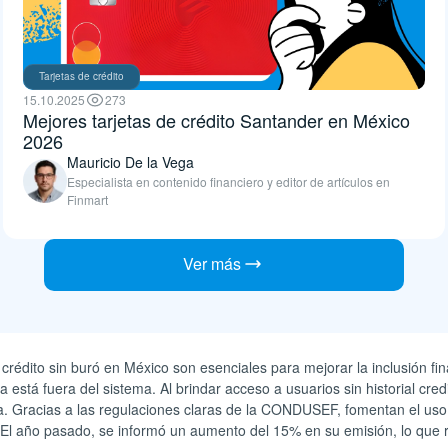
Tarjetas de crédito
15.10.2025
273
Mejores tarjetas de crédito Santander en México
2026
Mauricio De la Vega
Especialista en contenido financiero y editor de artículos en
Finmart
Ver más
 crédito sin buró en México son esenciales para mejorar la inclusión f
a está fuera del sistema. Al brindar acceso a usuarios sin historial credit
a. Gracias a las regulaciones claras de la CONDUSEF, fomentan el uso r
El año pasado, se informó un aumento del 15% en su emisión, lo que re