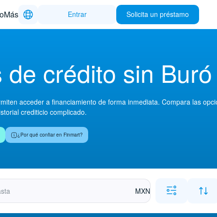
to
Más
Entrar
Solicita un préstamo
 de crédito sin Buró
miten acceder a financiamiento de forma inmediata. Compara las opcione
istorial crediticio complicado.
¿Por qué confiar en Finmart?
MXN