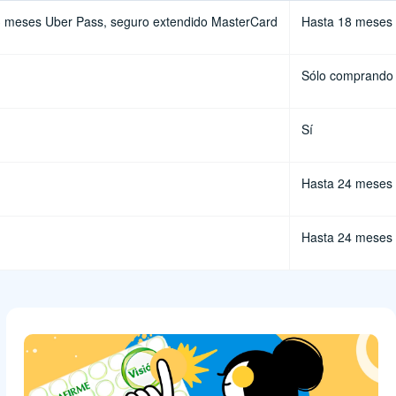
3 meses Uber Pass, seguro extendido MasterCard
Hasta 18 meses
Sólo comprando
Sí
Hasta 24 meses
Hasta 24 meses