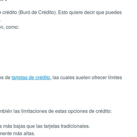
de crédito (Buró de Crédito). Esto quiere decir que puedes
.
ión, como:
les de
tarjetas de crédito
, las cuales suelen ofrecer límites
bién las limitaciones de estas opciones de crédito:
s más bajas que las tarjetas tradicionales.
mente más altas.