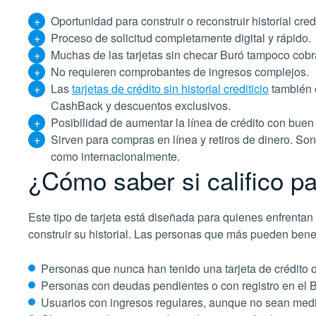
Oportunidad para construir o reconstruir historial cred
Proceso de solicitud completamente digital y rápido.
Muchas de las tarjetas sin checar Buró tampoco cobr
No requieren comprobantes de ingresos complejos.
Las
tarjetas de crédito sin historial crediticio
también 
CashBack y descuentos exclusivos.
Posibilidad de aumentar la línea de crédito con bue
Sirven para compras en línea y retiros de dinero. So
como internacionalmente.
¿Cómo saber si califico pa
Este tipo de tarjeta está diseñada para quienes enfrentan
construir su historial. Las personas que más pueden benefi
Personas que nunca han tenido una tarjeta de crédito 
Personas con deudas pendientes o con registro en el B
Usuarios con ingresos regulares, aunque no sean medi