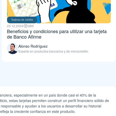
Tarjetas de crédito
23.12.2024
689
Beneficios y condiciones para utilizar una tarjeta
de Banco Afirme
Alonso Rodríguez
Experto en productos bancarios y de microcrédito.
inanciera, especialmente en un país donde casi el 40% de la
icio, estas tarjetas permiten construir un perfil financiero sólido de
esponsable y ayudan a los usuarios a desarrollar su historial
fleja la creciente confianza en este producto.