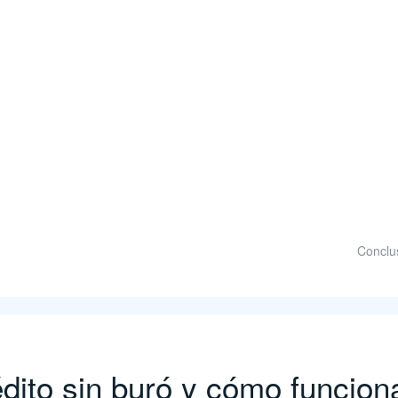
Conclus
édito sin buró y cómo funcion