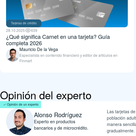
Tarjetas de crédito
28.10.2025
639
¿Qué significa Carnet en una tarjeta? Guía
completa 2026
Mauricio De la Vega
Especialista en contenido financiero y editor de artículos en
Finmart
Opinión del experto
Opinión de un experto
Las tarjetas de
Alonso Rodríguez
población adult
Experto en productos
manera sencill
bancarios y de microcrédito.
gradualmente. 