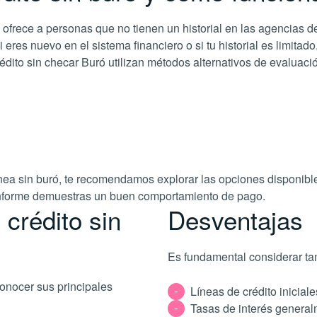
se ofrece a personas que no tienen un historial en las agencias 
si eres nuevo en el sistema financiero o si tu historial es limitado
 crédito sin checar Buró utilizan métodos alternativos de evaluac
línea sin buró, te recomendamos explorar las opciones disponib
onforme demuestras un buen comportamiento de pago.
 crédito sin
Desventajas
Es fundamental considerar tam
conocer sus principales
Líneas de crédito iniciale
Tasas de interés general