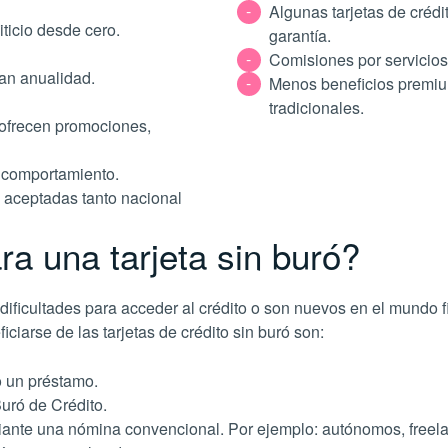
Algunas tarjetas de crédi
iticio desde cero.
garantía.
Comisiones por servicios
an anualidad.
Menos beneficios premiu
tradicionales.
ofrecen promociones,
n comportamiento.
n aceptadas tanto nacional
ra una tarjeta sin buró?
 dificultades para acceder al crédito o son nuevos en el mundo
ciarse de las tarjetas de crédito sin buró son:
o un préstamo.
uró de Crédito.
ante una nómina convencional. Por ejemplo: autónomos, freelan