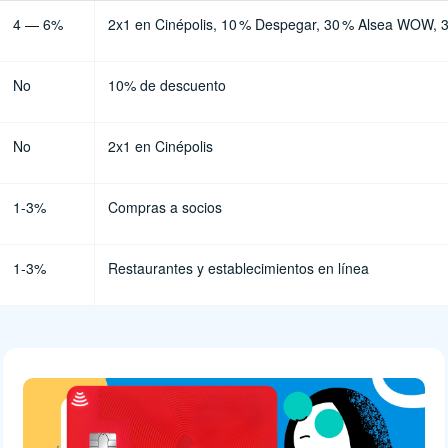
4 — 6%
2x1 en Cinépolis, 10 % Despegar, 30 % Alsea WOW, 
No
10% de descuento
No
2x1 en Cinépolis
1-3%
Compras a socios
1-3%
Restaurantes y establecimientos en línea