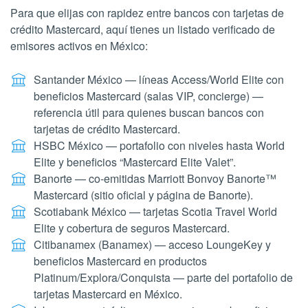
Para que elijas con rapidez entre bancos con tarjetas de
crédito Mastercard, aquí tienes un listado verificado de
emisores activos en México:
Santander México — líneas Access/World Elite con
beneficios Mastercard (salas VIP, concierge) —
referencia útil para quienes buscan bancos con
tarjetas de crédito Mastercard.
HSBC México — portafolio con niveles hasta World
Elite y beneficios “Mastercard Elite Valet”.
Banorte — co-emitidas Marriott Bonvoy Banorte™
Mastercard (sitio oficial y página de Banorte).
Scotiabank México — tarjetas Scotia Travel World
Elite y cobertura de seguros Mastercard.
Citibanamex (Banamex) — acceso LoungeKey y
beneficios Mastercard en productos
Platinum/Explora/Conquista — parte del portafolio de
tarjetas Mastercard en México.