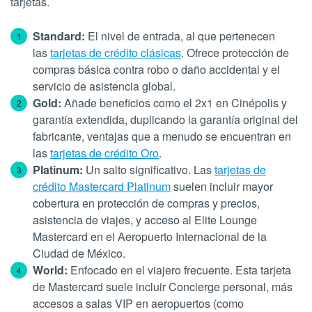
tarjetas.
Standard:
El nivel de entrada, al que pertenecen
las
tarjetas de crédito clásicas
. Ofrece protección de
compras básica contra robo o daño accidental y el
servicio de asistencia global.
Gold:
Añade beneficios como el 2x1 en Cinépolis y
garantía extendida, duplicando la garantía original del
fabricante, ventajas que a menudo se encuentran en
las
tarjetas de crédito Oro
.
Platinum:
Un salto significativo. Las
tarjetas de
crédito Mastercard Platinum
suelen incluir mayor
cobertura en protección de compras y precios,
asistencia de viajes, y acceso al Elite Lounge
Mastercard en el Aeropuerto Internacional de la
Ciudad de México.
World:
Enfocado en el viajero frecuente. Esta tarjeta
de Mastercard suele incluir Concierge personal, más
accesos a salas VIP en aeropuertos (como