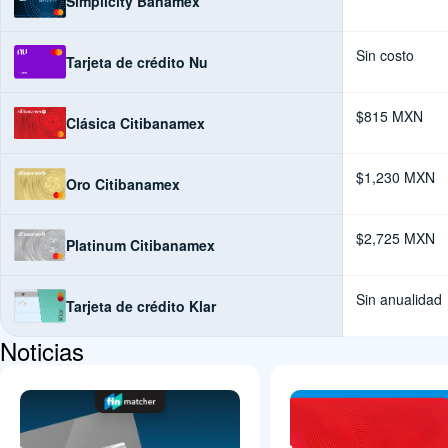
Simplicity Banamex
Sin costo
Tarjeta de crédito Nu
$815 MXN
Clásica Citibanamex
$1,230 MXN
Oro Citibanamex
$2,725 MXN
Platinum Citibanamex
Sin anualidad
Tarjeta de crédito Klar
Noticias