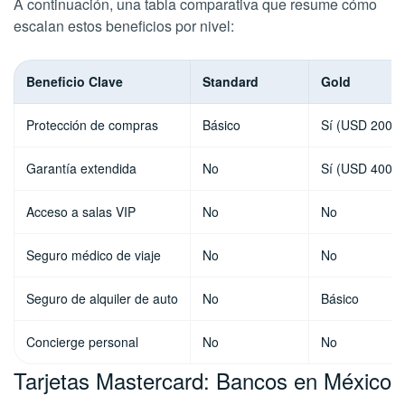
A continuación, una tabla comparativa que resume cómo
escalan estos beneficios por nivel:
Beneficio Clave
Standard
Gold
Protección de compras
Básico
Sí (USD 200)
Garantía extendida
No
Sí (USD 400)
Acceso a salas VIP
No
No
Seguro médico de viaje
No
No
Seguro de alquiler de auto
No
Básico
Concierge personal
No
No
Tarjetas Mastercard: Bancos en México