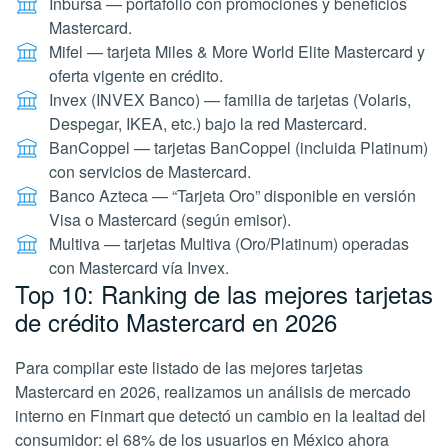
Inbursa — portafolio con promociones y beneficios
Mastercard.
Mifel — tarjeta Miles & More World Elite Mastercard y
oferta vigente en crédito.
Invex (INVEX Banco) — familia de tarjetas (Volaris,
Despegar, IKEA, etc.) bajo la red Mastercard.
BanCoppel — tarjetas BanCoppel (incluida Platinum)
con servicios de Mastercard.
Banco Azteca — “Tarjeta Oro” disponible en versión
Visa o Mastercard (según emisor).
Multiva — tarjetas Multiva (Oro/Platinum) operadas
con Mastercard vía Invex.
Top 10: Ranking de las mejores tarjetas
de crédito Mastercard en 2026
Para compilar este listado de las mejores tarjetas
Mastercard en 2026, realizamos un análisis de mercado
interno en Finmart que detectó un cambio en la lealtad del
consumidor: el 68% de los usuarios en México ahora