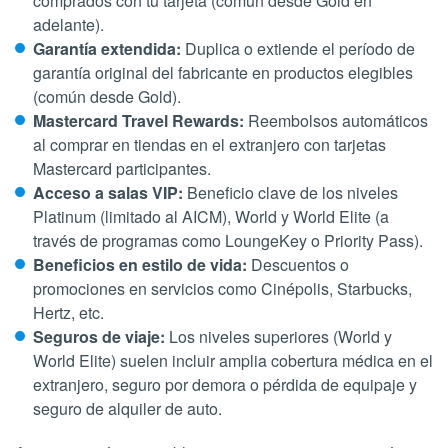
comprados con tu tarjeta (común desde Gold en
adelante).
Garantía extendida:
Duplica o extiende el período de
garantía original del fabricante en productos elegibles
(común desde Gold).
Mastercard Travel Rewards:
Reembolsos automáticos
al comprar en tiendas en el extranjero con tarjetas
Mastercard participantes.
Acceso a salas VIP:
Beneficio clave de los niveles
Platinum (limitado al AICM), World y World Elite (a
través de programas como LoungeKey o Priority Pass).
Beneficios en estilo de vida:
Descuentos o
promociones en servicios como Cinépolis, Starbucks,
Hertz, etc.
Seguros de viaje:
Los niveles superiores (World y
World Elite) suelen incluir amplia cobertura médica en el
extranjero, seguro por demora o pérdida de equipaje y
seguro de alquiler de auto.