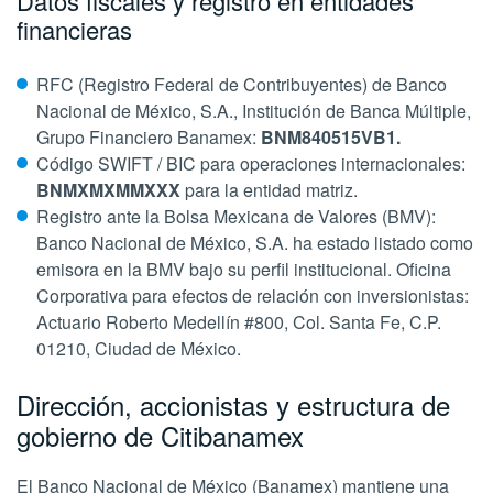
Datos fiscales y registro en entidades
financieras
RFC (Registro Federal de Contribuyentes) de Banco
Nacional de México, S.A., Institución de Banca Múltiple,
Grupo Financiero Banamex:
BNM840515VB1.
Código SWIFT / BIC para operaciones internacionales:
BNMXMXMMXXX
para la entidad matriz.
Registro ante la Bolsa Mexicana de Valores (BMV):
Banco Nacional de México, S.A. ha estado listado como
emisora en la BMV bajo su perfil institucional. Oficina
Corporativa para efectos de relación con inversionistas:
Actuario Roberto Medellín #800, Col. Santa Fe, C.P.
01210, Ciudad de México.
Dirección, accionistas y estructura de
gobierno de Citibanamex
El Banco Nacional de México (Banamex) mantiene una