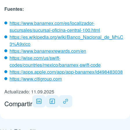
Fuentes:
https://www.banamex.com/es/localizador-
sucursales/sucursal-oficina-central-100.html
https://es.wikipedia.org/wiki/Banco_Nacional_de_M%C
3%A9xico
https://www.banamexrewards.com/en
https://wise.com/us/swift-
codes/countries/mexico/banamex-swift-code
https://apps.apple.com/app/app-banamex/id498483038
https://www.citigroup.com
Actualizado: 11.09.2025
Compartir