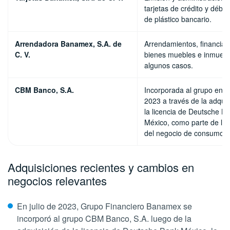
tarjetas de crédito y débi
de plástico bancario.
Arrendadora Banamex, S.A. de
Arrendamientos, financia
C. V.
bienes muebles e inmuebl
algunos casos.
CBM Banco, S.A.
Incorporada al grupo en ju
2023 a través de la adquis
la licencia de Deutsche B
México, como parte de la 
del negocio de consumo.
Adquisiciones recientes y cambios en
negocios relevantes
En julio de 2023, Grupo Financiero Banamex se
incorporó al grupo CBM Banco, S.A. luego de la