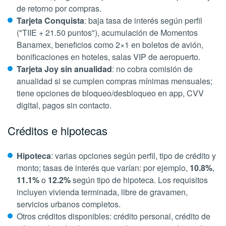
de retorno por compras.
Tarjeta Conquista
: baja tasa de interés según perfil
("TIIE + 21.50 puntos"), acumulación de
Momentos
Banamex
, beneficios como 2×1 en boletos de avión,
bonificaciones en hoteles, salas VIP de aeropuerto.
Tarjeta Joy sin anualidad
: no cobra comisión de
anualidad si se cumplen compras mínimas mensuales;
tiene opciones de bloqueo/desbloqueo en app, CVV
digital, pagos sin contacto.
Créditos e hipotecas
Hipoteca
: varias opciones según perfil, tipo de crédito y
monto; tasas de interés que varían: por ejemplo,
10.8%
,
11.1%
o
12.2%
según tipo de hipoteca. Los requisitos
incluyen vivienda terminada, libre de gravamen,
servicios urbanos completos.
Otros créditos disponibles: crédito personal, crédito de