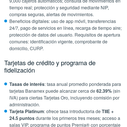
9,000 cajeros automáticos; consulta de movimientos en
tiempo real; protección y seguridad mediante NIP,
compras seguras, alertas de movimientos.
Beneficios digitales: uso de app móvil, transferencias
24/7, pago de servicios en línea, recarga de tiempo aire;
protección de datos del usuario. Requisitos de apertura
comunes: identificación vigente, comprobante de
domicilio, CURP.
Tarjetas de crédito y programa de
fidelización
Tasas de interés
: tasa anual promedio ponderada para
tarjetas Banamex puede alcanzar cerca de
62.39%
(sin
IVA) para ciertas Tarjetas Oro, incluyendo comisión por
administración.
Tarjeta Platinum
: ofrece tasa introductoria de
TIIE +
24.5 puntos
durante los primeros tres meses; acceso a
salas VIP, programa de puntos
Premia®
con porcentaje