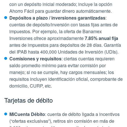
con un depósito inicial moderado; incluye la opción
Ahorro Fácil
para guardar dinero automáticamente.
Depósitos a plazo / inversiones garantizadas
:
cuentas de depósito/inversión con tasas fijas antes de
impuestos. Por ejemplo, la oferta de Banamex
Inversiones ofrece aproximadamente
7.85% anual fija
antes de impuestos para depósitos de 28 días. Garantía
del IPAB hasta 400,000 Unidades de Inversión (UDIs).
Comisiones y requisitos
: ciertas cuentas requieren
saldo promedio mínimo para evitar comisión por
manejo; si no se cumple, hay cargos mensuales; los
requisitos incluyen identificación oficial, comprobante de
domicilio, CURP, etc.
Tarjetas de débito
MiCuenta Débito
: cuenta de débito ligada a incentivos
(“ofertas exclusivas”), retiros sin comisión en más de