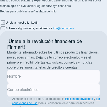
Nuestro equipo editorial y expertos
Cómo generamos ingresos
Nuestros socios
Metodología de evaluación
Seguridad
Apoyo financiero
Reglas para publicar reseñas
Mapa del sitio
Únete a nuestro LinkedIn
Si tienes alguna duda, escríbenos a
info@finmart.mx
¡Únete a la revolución financiera de
Finmart!
Mantente informado sobre los últimos productos financieros,
novedades y más. Déjanos tu correo electrónico y sé el
primero en recibir ofertas exclusivas, consejos y noticias
sobre préstamos, tarjetas de crédito y cuentas.
Nombre
Correo electrónico
Al hacer clic en el botón, usted acepta la
Política de privacidad
y
las
condiciones de uso
y da su consentimiento para recibir correos