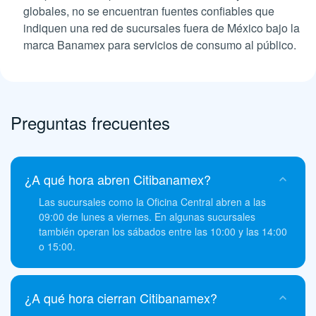
globales, no se encuentran fuentes confiables que
indiquen una red de sucursales fuera de México bajo la
marca Banamex para servicios de consumo al público.
Preguntas frecuentes
¿A qué hora abren Citibanamex?
Las sucursales como la Oficina Central abren a las
09:00 de lunes a viernes. En algunas sucursales
también operan los sábados entre las 10:00 y las 14:00
o 15:00.
¿A qué hora cierran Citibanamex?