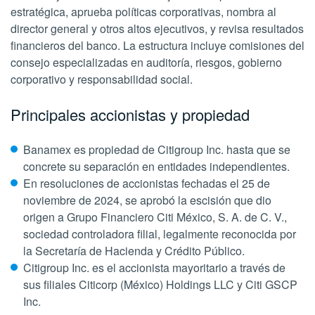
estratégica, aprueba políticas corporativas, nombra al
director general y otros altos ejecutivos, y revisa resultados
financieros del banco. La estructura incluye comisiones del
consejo especializadas en auditoría, riesgos, gobierno
corporativo y responsabilidad social.
Principales accionistas y propiedad
Banamex es propiedad de Citigroup Inc. hasta que se
concrete su separación en entidades independientes.
En resoluciones de accionistas fechadas el 25 de
noviembre de 2024, se aprobó la escisión que dio
origen a Grupo Financiero Citi México, S. A. de C. V.,
sociedad controladora filial, legalmente reconocida por
la Secretaría de Hacienda y Crédito Público.
Citigroup Inc. es el accionista mayoritario a través de
sus filiales Citicorp (México) Holdings LLC y Citi GSCP
Inc.