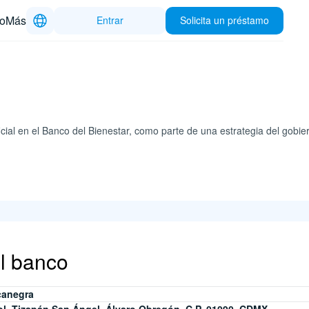
to
Más
Entrar
Solicita un préstamo
ficial en el Banco del Bienestar, como parte de una estrategia del gobier
el banco
canegra