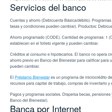
Servicios del banco
Cuentas y ahorro (Debicuenta Básica/débito). Programas di
tasas y condiciones pueden cambiar). Productos: Debicuen
Ahorro programado (CODE). Cantidad de programas: 1 (CO
establecen en el folleto vigente y pueden cambiar.
Créditos al consumo e hipotecarios. El banco no opera cré
ahorro previo en Banco del Bienestar para calificar para un
pueden cambiar.
El
Préstamo Bienestar
es un programa de microcrédito de
recursos para capital de trabajo, compras de inventario y
Pagos y programas sociales. Dispersa becas, pensiones y 
Banco del Bienestar).
Banca por Internet