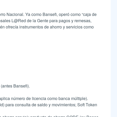
orro Nacional. Ya como Bansefi, operó como “caja de
esponsales L@Red de la Gente para pagos y remesas,
n ofrecía instrumentos de ahorro y servicios como
(antes Bansefi).
aplica número de licencia como banca múltiple).
id) para consulta de saldo y movimientos; Soft Token