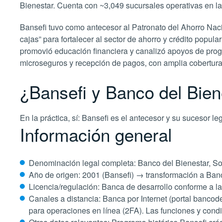
Bienestar. Cuenta con ~3,049 sucursales operativas en la
Bansefi tuvo como antecesor al Patronato del Ahorro Nac
cajas” para fortalecer al sector de ahorro y crédito popu
promovió educación financiera y canalizó apoyos de pro
microseguros y recepción de pagos, con amplia cobertura
¿Bansefi y Banco del Bie
En la práctica, sí: Bansefi es el antecesor y su sucesor le
Información general
Denominación legal completa: Banco del Bienestar, Soc
Año de origen: 2001 (Bansefi) → transformación a Ban
Licencia/regulación: Banca de desarrollo conforme a l
Canales a distancia: Banca por Internet (portal banco
para operaciones en línea (2FA).
Las funciones y cond