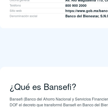
Av. Río Magdalena 115, C
800 900 2000
Teléfono
https://www.gob.mx/banc
Sitio web
Banco del Bienestar, S.N.C
Denominación social
¿Qué es Bansefi?
Bansefi (Banco del Ahorro Nacional y Servicios Financiero
DOF el decreto que transformó Bansefi en Banco del Bien