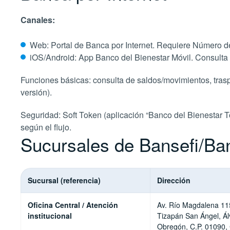
Canales:
Web: Portal de Banca por Internet. Requiere Número de 
iOS/Android: App Banco del Bienestar Móvil. Consulta
Funciones básicas: consulta de saldos/movimientos, trasp
versión).
Seguridad: Soft Token (aplicación “Banco del Bienestar
según el flujo.
Sucursales de Bansefi/Ba
Sucursal (referencia)
Dirección
Oficina Central / Atención
Av. Río Magdalena 115
institucional
Tizapán San Ángel, Ál
Obregón, C.P. 01090,