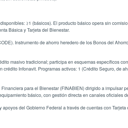
sponibles: ≥1 (básicos). El producto básico opera sin comision
ta Básica y Tarjeta del Bienestar.
DE). Instrumento de ahorro heredero de los Bonos del Ahorro
dito masivo tradicional; participa en esquemas específicos com
 crédito Infonavit. Programas activos: 1 (Crédito Seguro, de aho
 Financiera para el Bienestar (FINABIEN) dirigido a impulsar 
 equipamiento básico, con gestión directa en canales oficiales
apoyos del Gobierno Federal a través de cuentas con Tarjeta d