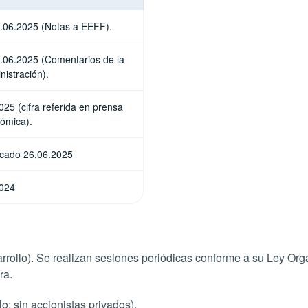
0.06.2025 (Notas a EEFF).
0.06.2025 (Comentarios de la
nistración).
025 (cifra referida en prensa
ómica).
icado 26.06.2025
024
rollo). Se realizan sesiones periódicas conforme a su Ley Org
ra.
; sin accionistas privados).