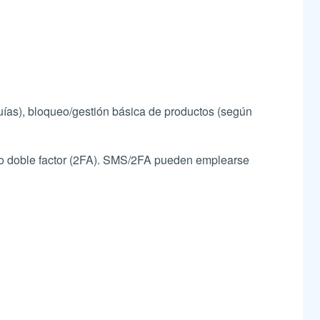
uías), bloqueo/gestión básica de productos (según
mo doble factor (2FA). SMS/2FA pueden emplearse