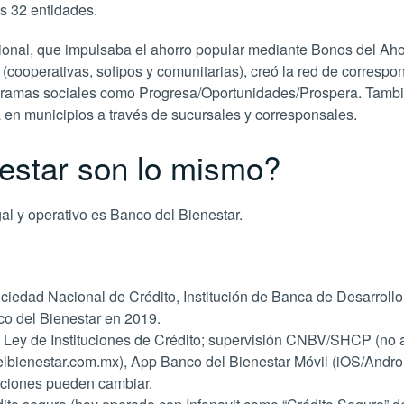
s 32 entidades.
ional, que impulsaba el ahorro popular mediante Bonos del Ah
lar (cooperativas, sofipos y comunitarias), creó la red de corr
gramas sociales como Progresa/Oportunidades/Prospera. Tambié
 en municipios a través de sucursales y corresponsales.
nestar son lo mismo?
gal y operativo es Banco del Bienestar.
iedad Nacional de Crédito, Institución de Banca de Desarrollo 
co del Bienestar en 2019.
a Ley de Instituciones de Crédito; supervisión CNBV/SHCP (no 
delbienestar.com.mx), App Banco del Bienestar Móvil (iOS/Andro
iciones pueden cambiar.