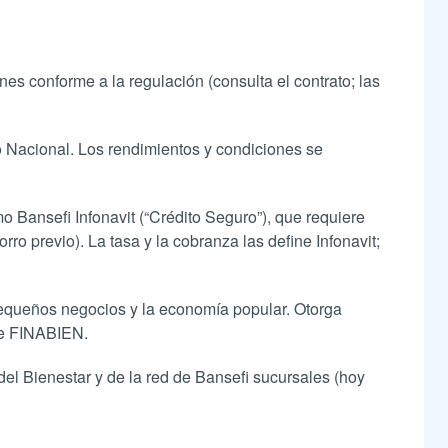
es conforme a la regulación (consulta el contrato; las
 Nacional. Los rendimientos y condiciones se
o Bansefi Infonavit (“Crédito Seguro”), que requiere
rro previo). La tasa y la cobranza las define Infonavit;
pequeños negocios y la economía popular. Otorga
 de FINABIEN.
el Bienestar y de la red de Bansefi sucursales (hoy