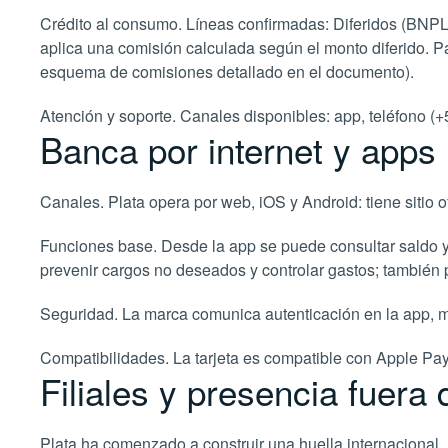
Crédito al consumo. Líneas confirmadas: Diferidos (BNPL
aplica una comisión calculada según el monto diferido. Par
esquema de comisiones detallado en el documento).
Atención y soporte. Canales disponibles: app, teléfono (
Banca por internet y apps
Canales. Plata opera por web, iOS y Android: tiene sitio 
Funciones base. Desde la app se puede consultar saldo y 
prevenir cargos no deseados y controlar gastos; también 
Seguridad. La marca comunica autenticación en la app, m
Compatibilidades. La tarjeta es compatible con Apple Pay
Filiales y presencia fuera
Plata ha comenzado a construir una huella internaciona