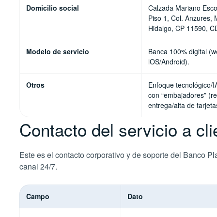
Domicilio social
Calzada Mariano Esc
Piso 1, Col. Anzures, 
Hidalgo, CP 11590, 
Modelo de servicio
Banca 100% digital (
iOS/Android).
Otros
Enfoque tecnológico/I
con “embajadores” (r
entrega/alta de tarjeta
Contacto del servicio a cl
Este es el contacto corporativo y de soporte del Banco Pl
canal 24/7.
Campo
Dato