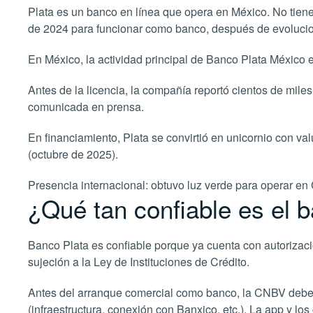
Plata es un banco en línea que opera en México. No tiene
de 2024 para funcionar como banco, después de evolucion
En México, la actividad principal de Banco Plata México 
Antes de la licencia, la compañía reportó cientos de mil
comunicada en prensa.
En financiamiento, Plata se convirtió en unicornio con v
(octubre de 2025).
Presencia internacional: obtuvo luz verde para operar 
¿Qué tan confiable es el 
Banco Plata es confiable porque ya cuenta con autorizac
sujeción a la Ley de Instituciones de Crédito.
Antes del arranque comercial como banco, la CNBV debe 
(infraestructura, conexión con Banxico, etc.). La app y 