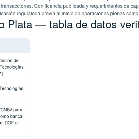
 transacciones. Con licencia publicada y requerimientos de cap
ficación regulatoria previa al inicio de operaciones plenas com
o Plata — tabla de datos veri
itución de
 Tecnologías
.).
 Tecnologías
P/CNBV para
 como banca
 el DOF el