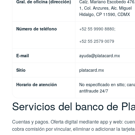
Gral. de oficina (dirección)
Calz. Mariano Escobedo 476,
1, Col. Anzures, Alc. Miguel
Hidalgo, CP 11590, CDMX
Número de teléfono
+52 55 9990 8880;
+52 55 2579 0079
E-mail
ayuda@platacard.mx
Sitio
platacard.mx
Horario de atención
No especificado en sitio; can
antifraude 24/7
Servicios del banco de Pl
Cuentas y pagos. Oferta digital mediante app y web: cuenta/b
cobra comisión por vincular, eliminar o adicionar la tarjeta