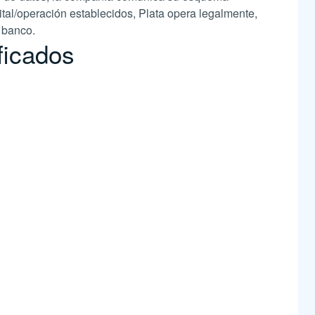
ital/operación establecidos, Plata opera legalmente,
o banco.
ficados