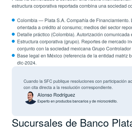
estructura corporativa reportada combina una sociedad c
Colombia — Plata S.A. Compañía de Financiamiento. L
orientada a crédito al consumo; medios del sector repor
Detalle práctico (Colombia). Autorización comunicada
Estructura corporativa (grupo). Reportes de mercado in
conjunto con la sociedad mexicana Grupo Controlador Pl
Base legal en México (referencia de la entidad matriz 
dic-2024.
Cuando la SFC publique resoluciones con participación accio
con cita directa a la resolución correspondiente.
Alonso Rodríguez
Experto en productos bancarios y de microcrédito.
Sucursales de Banco Pla