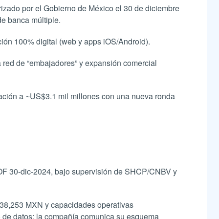
orizado por el Gobierno de México el 30 de diciembre
e banca múltiple.
ción 100% digital (web y apps iOS/Android).
na red de “embajadores” y expansión comercial
luación a ~US$3.1 mil millones con una nueva ronda
l DOF 30-dic-2024, bajo supervisión de SHCP/CNBV y
,238,253 MXN y capacidades operativas
ardo de datos; la compañía comunica su esquema