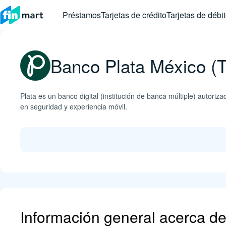
Préstamos
Tarjetas de crédito
Tarjetas de débi
Banco Plata México (Te
Plata es un banco digital (institución de banca múltiple) autor
en seguridad y experiencia móvil.
Información general acerca d