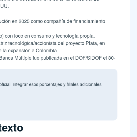
 UU.
tución en 2025 como compañía de financiamiento
b) con foco en consumo y tecnología propia.
iz tecnológica/accionista del proyecto Plata, en
re la expansión a Colombia.
de Banca Múltiple fue publicada en el DOF/SIDOF el 30-
cial, integrar esos porcentajes y filiales adicionales
texto