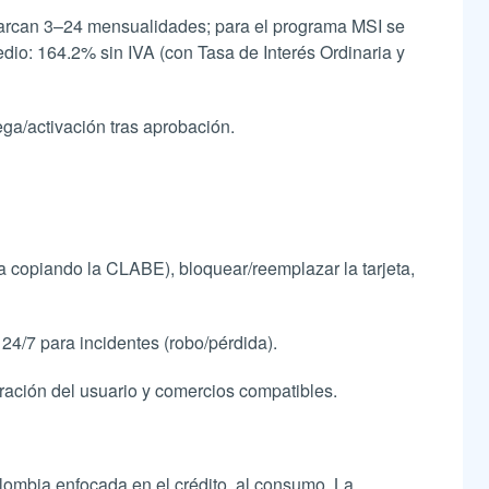
barcan 3–24 mensualidades; para el programa MSI se
edio: 164.2% sin IVA (con Tasa de Interés Ordinaria y
ga/activación tras aprobación.
a copiando la CLABE), bloquear/reemplazar la tarjeta,
4/7 para incidentes (robo/pérdida).
ración del usuario y comercios compatibles.
lombia enfocada en el crédito al consumo. La