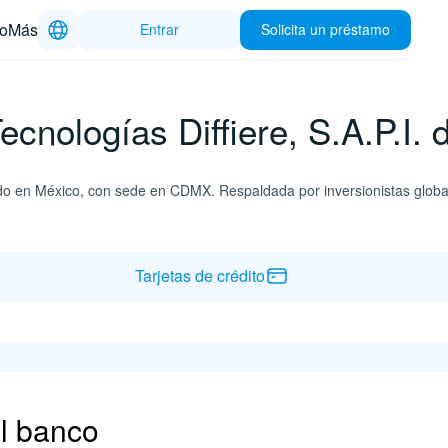
to
Más
Entrar
Solicita un préstamo
cnologías Diffiere, S.A.P.I. 
izado en México, con sede en CDMX. Respaldada por inversionistas globa
Tarjetas de crédito
el banco