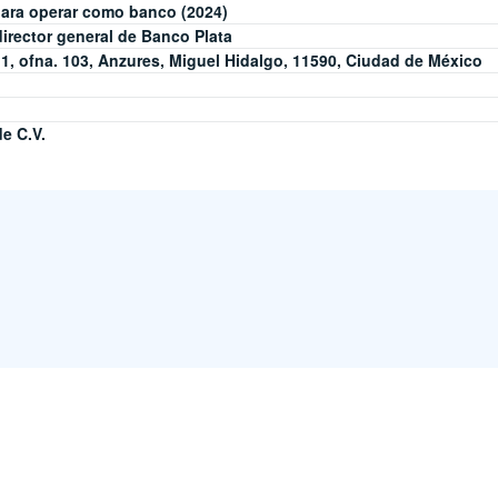
para operar como banco (2024)
director general de Banco Plata
1, ofna. 103, Anzures, Miguel Hidalgo, 11590, Ciudad de México
de C.V.