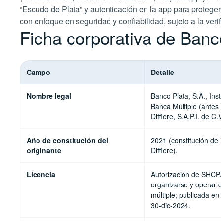
“Escudo de Plata” y autenticación en la app para proteger
con enfoque en seguridad y confiabilidad, sujeto a la veri
Ficha corporativa de Banc
Campo
Detalle
Nombre legal
Banco Plata, S.A., Inst
Banca Múltiple (antes
Diffiere, S.A.P.I. de C.V
Año de constitución del
2021 (constitución de
originante
Diffiere).
Licencia
Autorización de SHC
organizarse y operar
múltiple; publicada en
30-dic-2024.