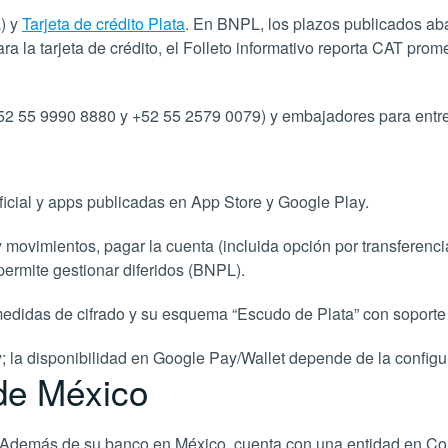
) y
Tarjeta de crédito Plata
. En BNPL, los plazos publicados a
a la tarjeta de crédito, el Folleto informativo reporta CAT prom
+52 55 9990 8880 y +52 55 2579 0079) y embajadores para entre
oficial y apps publicadas en App Store y Google Play.
movimientos, pagar la cuenta (incluida opción por transferenci
permite gestionar diferidos (BNPL).
edidas de cifrado y su esquema “Escudo de Plata” con soporte 2
; la disponibilidad en Google Pay/Wallet depende de la configu
 de México
l. Además de su banco en México, cuenta con una entidad en Co