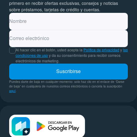
primero en recibir ofertas exclusivas, consejos y noticias
sobre préstamos, tarjetas de crédito y cuentas.
Nombre
Correo electrónico
Al hacer clic en el botón, usted acepta la
Política de privacidad
y
las
condiciones de uso
y da su consentimiento para recibir correos
electrónicos de marketing.
Suscribirse
Puedes darte de baja en cualquier momento: solo haz clic en el enlace de “Darse
de baja” en cualquiera de nuestros correos electrónicos o cancela la suscripción
aquí
.