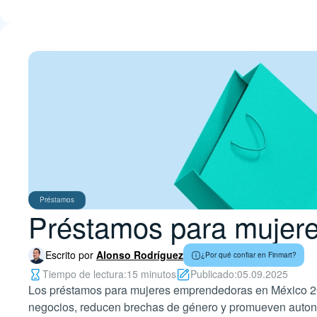
Préstamos
Préstamos para mujer
Escrito por
Alonso Rodríguez
¿Por qué confiar en Finmart?
Tiempo de lectura:
15 minutos
Publicado:
05.09.2025
Los préstamos para mujeres emprendedoras en México 2025
negocios, reducen brechas de género y promueven auto