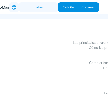
to
Más
Entrar
Solicita un préstamo
Las principales difere
Cómo los pr
Característ
Re
Es