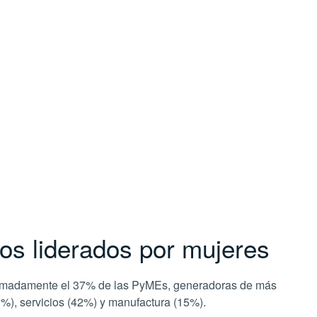
os liderados por mujeres
roximadamente el 37% de las PyMEs, generadoras de más
%), servicios (42%) y manufactura (15%).