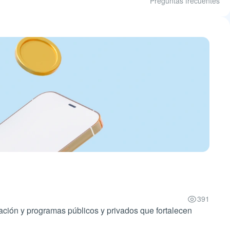
Preguntas frecuentes
391
ción y programas públicos y privados que fortalecen