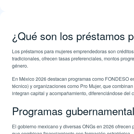
¿Qué son los préstamos 
Los préstamos para mujeres emprendedoras son créditos di
tradicionales, ofrecen tasas preferenciales, montos prog
género.
En México 2026 destacan programas como FONDESO en CDM
técnico) y organizaciones como Pro Mujer, que combina
integran capital y acompañamiento, diferenciándose del 
Programas gubernamenta
El gobierno mexicano y diversas ONGs en 2026 ofrecen 
que combinan financiamiento con formación estratégica.