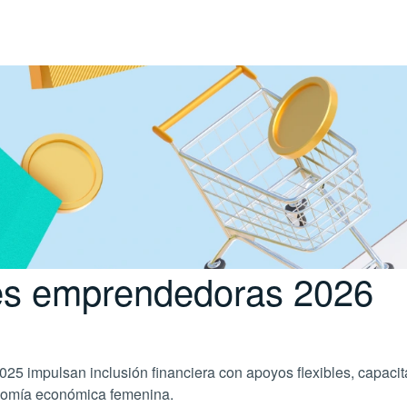
es emprendedoras 2026
 impulsan inclusión financiera con apoyos flexibles, capacita
nomía económica femenina.