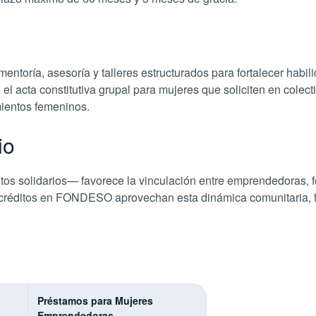
ntoría, asesoría y talleres estructurados para fortalecer ha
el acta constitutiva grupal para mujeres que soliciten en colect
mientos femeninos.
io
os solidarios— favorece la vinculación entre emprendedoras, f
réditos en FONDESO aprovechan esta dinámica comunitaria, for
Préstamos para Mujeres
Emprendedoras