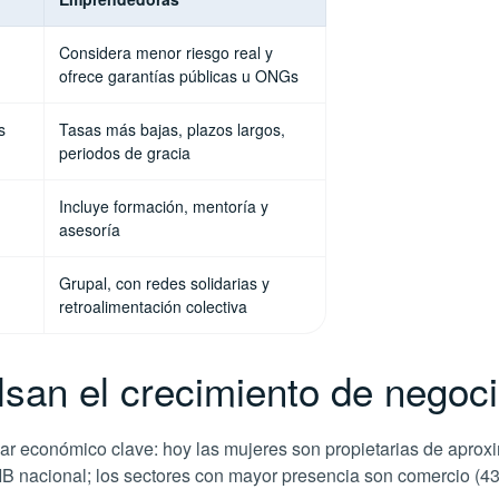
Considera menor riesgo real y
ofrece garantías públicas u ONGs
s
Tasas más bajas, plazos largos,
periodos de gracia
Incluye formación, mentoría y
asesoría
Grupal, con redes solidarias y
retroalimentación colectiva
an el crecimiento de negoci
lar económico clave: hoy las mujeres son propietarias de ap
B nacional; los sectores con mayor presencia son comercio (43