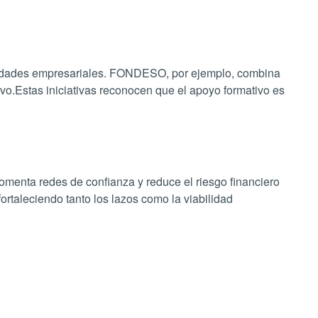
bilidades empresariales. FONDESO, por ejemplo, combina
ivo.Estas iniciativas reconocen que el apoyo formativo es
omenta redes de confianza y reduce el riesgo financiero
taleciendo tanto los lazos como la viabilidad