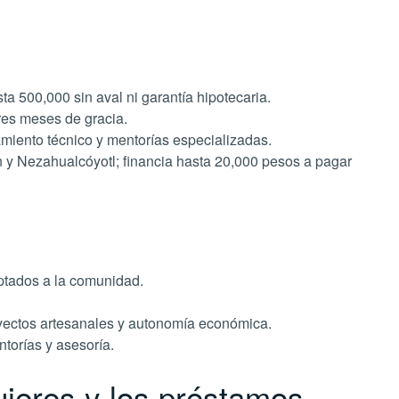
ta 500,000 sin aval ni garantía hipotecaria.
res meses de gracia.
miento técnico y mentorías especializadas.
y Nezahualcóyotl; financia hasta 20,000 pesos a pagar
ptados a la comunidad.
ectos artesanales y autonomía económica.
orías y asesoría.
ujeres y los préstamos