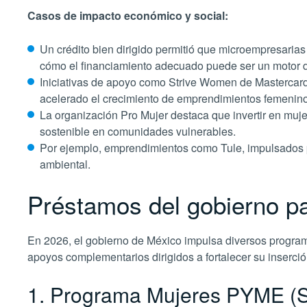
Casos de impacto económico y social:
Un crédito bien dirigido permitió que microempresaria
cómo el financiamiento adecuado puede ser un motor d
Iniciativas de apoyo como Strive Women de Mastercard 
acelerado el crecimiento de emprendimientos femenino
La organización Pro Mujer destaca que invertir en muj
sostenible en comunidades vulnerables.
Por ejemplo, emprendimientos como Tule, impulsados po
ambiental.
Préstamos del gobierno p
En 2026, el gobierno de México impulsa diversos program
apoyos complementarios dirigidos a fortalecer su inserci
1. Programa Mujeres PYME (S