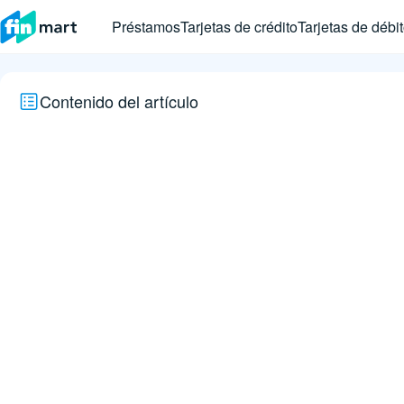
Préstamos
Tarjetas de crédito
Tarjetas de débi
Contenido del artículo