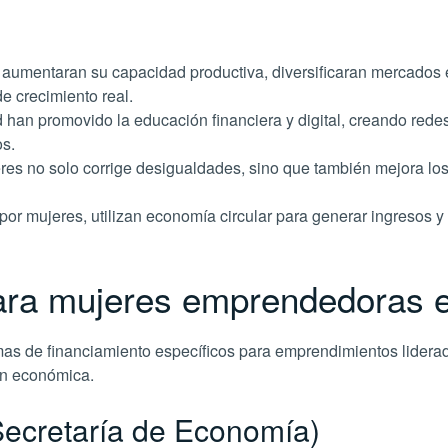
s aumentaran su capacidad productiva, diversificaran mercados 
e crecimiento real.
han promovido la educación financiera y digital, creando redes
s.
eres no solo corrige desigualdades, sino que también mejora lo
r mujeres, utilizan economía circular para generar ingresos 
ara mujeres emprendedoras 
as de financiamiento específicos para emprendimientos liderad
ón económica.
ecretaría de Economía)