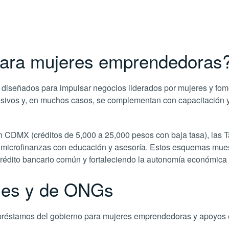
para mujeres emprendedoras
señados para impulsar negocios liderados por mujeres y fomenta
resivos y, en muchos casos, se complementan con capacitación y
X (créditos de 5,000 a 25,000 pesos con baja tasa), las Ta
n microfinanzas con educación y asesoría. Estos esquemas mu
crédito bancario común y fortaleciendo la autonomía económica
les y de ONGs
préstamos del gobierno para mujeres emprendedoras y apoyos