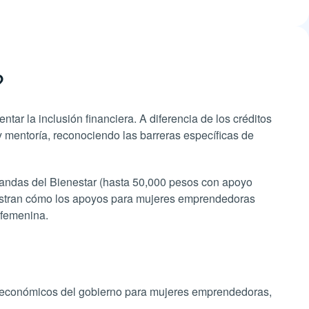
?
r la inclusión financiera. A diferencia de los créditos
 mentoría, reconociendo las barreras específicas de
ndas del Bienestar (hasta 50,000 pesos con apoyo
estran cómo los apoyos para mujeres emprendedoras
 femenina.
 económicos del gobierno para mujeres emprendedoras,