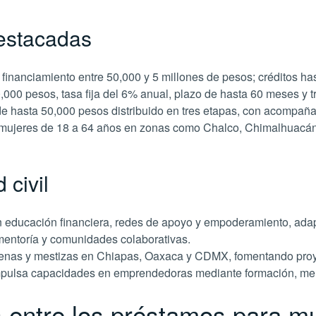
destacadas
financiamiento entre 50,000 y 5 millones de pesos; créditos has
000 pesos, tasa fija del 6% anual, plazo de hasta 60 meses y t
 hasta 50,000 pesos distribuido en tres etapas, con acompaña
mujeres de 18 a 64 años en zonas como Chalco, Chimalhuacán 
 civil
n educación financiera, redes de apoyo y empoderamiento, ada
ntoría y comunidades colaborativas.
genas y mestizas en Chiapas, Oaxaca y CDMX, fomentando proy
pulsa capacidades en emprendedoras mediante formación, ment
as entre los préstamos para m