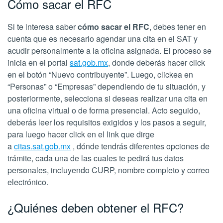
Cómo sacar el RFC
Si te interesa saber
cómo sacar el RFC
, debes tener en
cuenta que es necesario agendar una cita en el SAT y
acudir personalmente a la oficina asignada. El proceso se
inicia en el portal
sat.gob.mx
, donde deberás hacer click
en el botón “Nuevo contribuyente”. Luego, clickea en
“Personas” o “Empresas” dependiendo de tu situación, y
posteriormente, selecciona si deseas realizar una cita en
una oficina virtual o de forma presencial. Acto seguido,
deberás leer los requisitos exigidos y los pasos a seguir,
para luego hacer click en el link que dirge
a
citas.sat.gob.mx
, dónde tendrás diferentes opciones de
trámite, cada una de las cuales te pedirá tus datos
personales, incluyendo CURP, nombre completo y correo
electrónico.
¿Quiénes deben obtener el RFC?