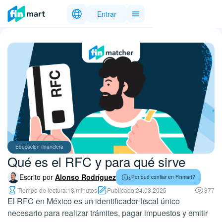
Entrar
Educación financiera
Qué es el RFC y para qué sirve
Escrito por
Alonso Rodríguez
¿Por qué confiar en Finmart?
Tiempo de lectura:
18 minutos
Publicado:
24.03.2025
377
El RFC en México es un identificador fiscal único
necesario para realizar trámites, pagar impuestos y emitir