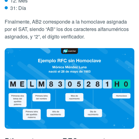
12: Mes
31: Día
Finalmente, AB2 corresponde a la homoclave asignada
por el SAT, siendo “AB” los dos caracteres alfanuméricos
asignados, y “2”, el dígito verificador.