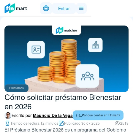
Entrar
Préstamos
Cómo solicitar préstamo Bienestar
en 2026
Escrito por
Mauricio De la Vega
¿Por qué confiar en Finmart?
Tiempo de lectura:
12 minutos
Publicado:
30.07.2025
2519
El Préstamo Bienestar 2026 es un programa del Gobierno