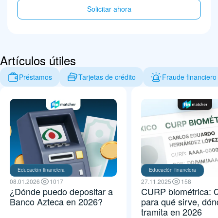
Solicitar ahora
Artículos útiles
Préstamos
Tarjetas de crédito
Fraude financiero
Educación financiera
Educación financiera
08.01.2026
1017
27.11.2025
158
¿Dónde puedo depositar a
CURP biométrica: 
Banco Azteca en 2026?
para qué sirve, dón
tramita en 2026