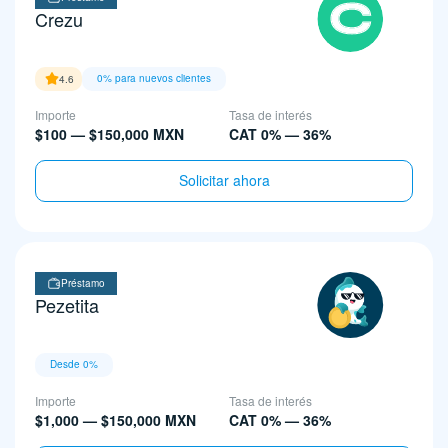
Crezu
0% para nuevos clientes
4.6
Importe
Tasa de interés
$100 — $150,000 MXN
CAT 0% — 36%
Solicitar ahora
Préstamo
Pezetita
Desde 0%
Importe
Tasa de interés
$1,000 — $150,000 MXN
CAT 0% — 36%