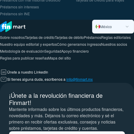
Préstamos sin intereses
Préstamos sin INE
México
Sobre nosotros
Tarjetas de crédito
Tarjetas de débito
Préstamos
Reglas editoriales
Nuestro equipo editorial y expertos
Cómo generamos ingresos
Nuestros socios
Metodología de evaluación
Seguridad
Apoyo financiero
Reglas para publicar reseñas
Mapa del sitio
Únete a nuestro LinkedIn
Si tienes alguna duda, escríbenos a
info@finmart.mx
¡Únete a la revolución financiera de
Finmart!
Mantente informado sobre los últimos productos financieros,
novedades y más. Déjanos tu correo electrónico y sé el
primero en recibir ofertas exclusivas, consejos y noticias
sobre préstamos, tarjetas de crédito y cuentas.