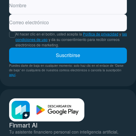
Nombre
Correo electrónico
Al hacer clic en el botón, usted acepta la
Política de privacidad
y
las
condiciones de uso
y da su consentimiento para recibir correos
electrónicos de marketing.
Suscribirse
Puedes darte de baja en cualquier momento: solo haz clic en el enlace de “Darse
de baja” en cualquiera de nuestros correos electrónicos o cancela la suscripción
aquí
.
Finmart AI
Tu asistente financiero personal con inteligencia artificial,