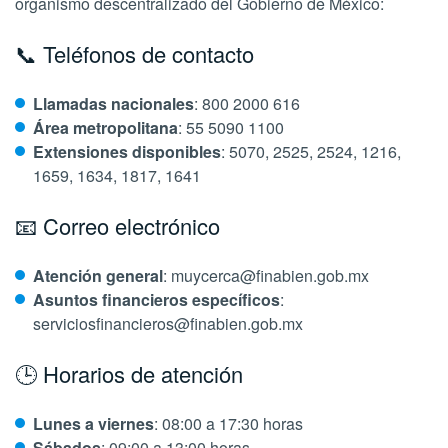
organismo descentralizado del Gobierno de México:
📞 Teléfonos de contacto
Llamadas nacionales
: 800 2000 616
Área metropolitana
: 55 5090 1100
Extensiones disponibles
: 5070, 2525, 2524, 1216,
1659, 1634, 1817, 1641
📧 Correo electrónico
Atención general
: muycerca@finabien.gob.mx
Asuntos financieros específicos
:
serviciosfinancieros@finabien.gob.mx
🕒 Horarios de atención
Lunes a viernes
: 08:00 a 17:30 horas
Sábados
: 09:00 a 13:00 horas