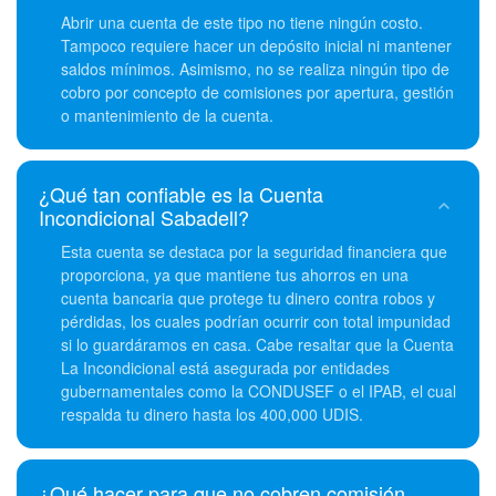
Abrir una cuenta de este tipo no tiene ningún costo.
Tampoco requiere hacer un depósito inicial ni mantener
saldos mínimos. Asimismo, no se realiza ningún tipo de
cobro por concepto de comisiones por apertura, gestión
o mantenimiento de la cuenta.
¿Qué tan confiable es la Cuenta
Incondicional Sabadell?
Esta cuenta se destaca por la seguridad financiera que
proporciona, ya que mantiene tus ahorros en una
cuenta bancaria que protege tu dinero contra robos y
pérdidas, los cuales podrían ocurrir con total impunidad
si lo guardáramos en casa. Cabe resaltar que la Cuenta
La Incondicional está asegurada por entidades
gubernamentales como la CONDUSEF o el IPAB, el cual
respalda tu dinero hasta los 400,000 UDIS.
¿Qué hacer para que no cobren comisión