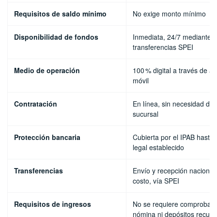
Requisitos de saldo mínimo
No exige monto mínimo
Disponibilidad de fondos
Inmediata, 24/7 mediante
transferencias SPEI
Medio de operación
100 % digital a través de ap
móvil
Contratación
En línea, sin necesidad de 
sucursal
Protección bancaria
Cubierta por el IPAB hasta e
legal establecido
Transferencias
Envío y recepción nacional 
costo, vía SPEI
Requisitos de ingresos
No se requiere comproban
nómina ni depósitos recurr