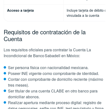
Acceso a tarjeta
Incluye tarjeta de débito dig
vinculada a la cuenta
Requisitos de contratación de la
Cuenta
Los requisitos oficiales para contratar la Cuenta La
Incondicional de Banco Sabadell en México:
Ser persona física con nacionalidad mexicana.
Poseer INE vigente como comprobante de identidad.
Contar con comprobante de domicilio reciente (máximo
tres meses).
Ser titular de una cuenta CLABE en otro banco para
domiciliar abonos.
Realizar apertura mediante proceso digital: registro de
datos personales, selfie con INE, test regulatorio y firma