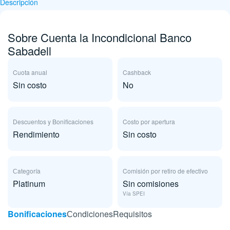
Descripción
Sobre Cuenta la Incondicional Banco
Sabadell
Cuota anual
Cashback
Sin costo
No
Descuentos y Bonificaciones
Costo por apertura
Rendimiento
Sin costo
Сategoría
Comisión por retiro de efectivo
Platinum
Sin comisiones
Vía SPEI
Bonificaciones
Сondiciones
Requisitos