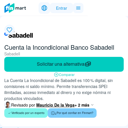
Entrar
Cuenta la Incondicional Banco Sabadell
Sabadell
Solicitar una alternativa
Comparar
La Cuenta La Incondicional de Sabadell es 100 % digital, sin
comisiones ni saldo mínimo. Permite transferencias SPEI
ilimitadas, acceso inmediato al dinero y no exige nómina ni
productos vinculados.
Revisado por
Mauricio De la Vega
+ 2 más
Verificado por un experto
¿Por qué confiar en Finmart?