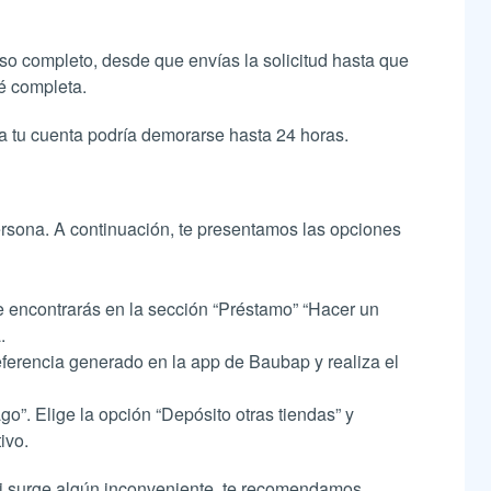
so completo, desde que envías la solicitud hasta que
é completa.
a tu cuenta podría demorarse hasta 24 horas.
ersona. A continuación, te presentamos las opciones
e encontrarás en la sección “Préstamo” “Hacer un
.
ferencia generado en la app de Baubap y realiza el
go”. Elige la opción “Depósito otras tiendas” y
ivo.
 Si surge algún inconveniente, te recomendamos