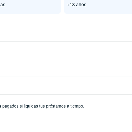
ías
+18 años
s pagados si liquidas tus préstamos a tiempo.