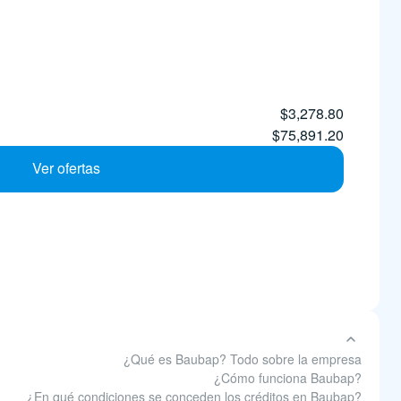
$3,278.80
$75,891.20
Ver ofertas
¿Qué es Baubap? Todo sobre la empresa
¿Cómo funciona Baubap?
¿En qué condiciones se conceden los créditos en Baubap?