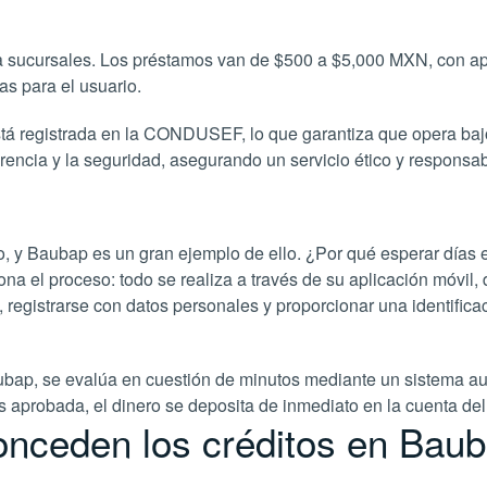
 a sucursales. Los préstamos van de $500 a $5,000 MXN, con ap
s para el usuario.
stá registrada en la CONDUSEF, lo que garantiza que opera baj
rencia y la seguridad, asegurando un servicio ético y responsab
o, y Baubap es un gran ejemplo de ello. ¿Por qué esperar días
a el proceso: todo se realiza a través de su aplicación móvil, 
 registrarse con datos personales y proporcionar una identifica
ubap, se evalúa en cuestión de minutos mediante un sistema aut
 es aprobada, el dinero se deposita de inmediato en la cuenta del
onceden los créditos en Bau