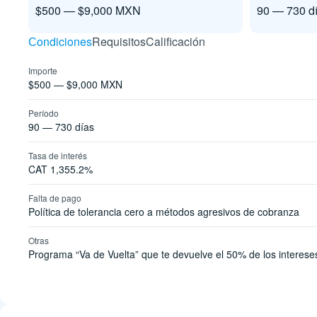
$500 — $9,000 MXN
90 — 730 d
Сondiciones
Requisitos
Calificación
Importe
$500 — $9,000 MXN
Período
90 — 730 días
Tasa de interés
CAT 1,355.2%
Falta de pago
Política de tolerancia cero a métodos agresivos de cobranza
Otras
Programa “Va de Vuelta” que te devuelve el 50% de los interese