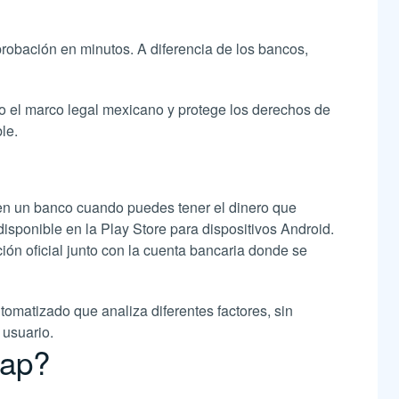
robación en minutos. A diferencia de los bancos,
o el marco legal mexicano y protege los derechos de
le.
 en un banco cuando puedes tener el dinero que
disponible en la Play Store para dispositivos Android.
ción oficial junto con la cuenta bancaria donde se
omatizado que analiza diferentes factores, sin
 usuario.
bap?