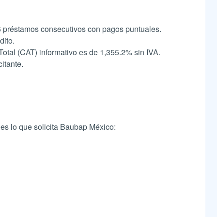
 préstamos consecutivos con pagos puntuales.
dito.
otal (CAT) informativo es de 1,355.2% sin IVA.
itante.
 es lo que solicita Baubap México: