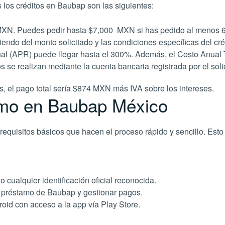
 los créditos en Baubap son las siguientes:
XN. Puedes pedir hasta $7,000 MXN si has pedido al menos 6
ndo del monto solicitado y las condiciones específicas del cré
ual (APR) puede llegar hasta el 300%. Además, el Costo Anual T
 se realizan mediante la cuenta bancaria registrada por el solic
, el pago total sería $874 MXN más IVA sobre los intereses.
amo en Baubap México
requisitos básicos que hacen el proceso rápido y sencillo. Esto
o cualquier identificación oficial reconocida.
l préstamo de Baubap y gestionar pagos.
roid con acceso a la app vía Play Store.