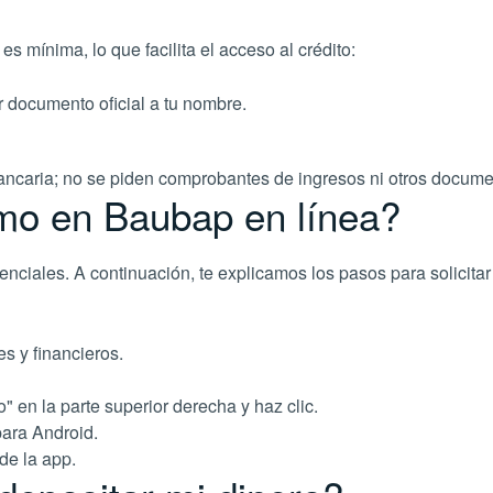
mínima, lo que facilita el acceso al crédito:
er documento oficial a tu nombre.
 bancaria; no se piden comprobantes de ingresos ni otros docume
amo en Baubap en línea?
enciales. A continuación, te explicamos los pasos para solicit
es y financieros.
o" en la parte superior derecha y haz clic.
para Android.
de la app.