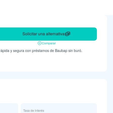
Solicitar una alternativa
Comparar
a rápida y segura con préstamos de Baubap sin buró.
Tasa de interés