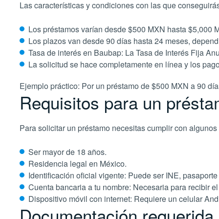
Las características y condiciones con las que conseguirás
Los préstamos varían desde $500 MXN hasta $5,000 M
Los plazos van desde 90 días hasta 24 meses, dependie
Tasa de interés en Baubap: La Tasa de Interés Fija An
La solicitud se hace completamente en línea y los pagos
Ejemplo práctico: Por un préstamo de $500 MXN a 90 días
Requisitos para un prést
Para solicitar un préstamo necesitas cumplir con algunos 
Ser mayor de 18 años.
Residencia legal en México.
Identificación oficial vigente: Puede ser INE, pasaporte 
Cuenta bancaria a tu nombre: Necesaria para recibir e
Dispositivo móvil con internet: Requiere un celular And
Documentación requerida