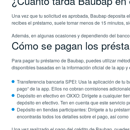
¿Cuánto tarda Baubap en 
Una vez que tu solicitud es aprobada, Baubap deposita el
recibes el préstamo, suele tomar menos de 15 minutos, si
Además, en algunas ocasiones y dependiendo del banco qu
Cómo se pagan los prést
Para pagar tu préstamo de Baubap, puedes utilizar métod
disponibles basadas en la información oficial de la app y e
Transferencia bancaria SPEI: Usa la aplicación de tu b
pago” de la app. Ellos no cobran comisiones adicionale
Depósito en efectivo en OXXO: Dirígete a cualquier ti
depósito en efectivo. Ten en cuenta que este servicio 
Depósito en tiendas participantes: Dirígete a tu présta
encontrarás todos los detalles sobre el pago, así como 
Una vez realizado el pago del crédito de Baubap, puedes 