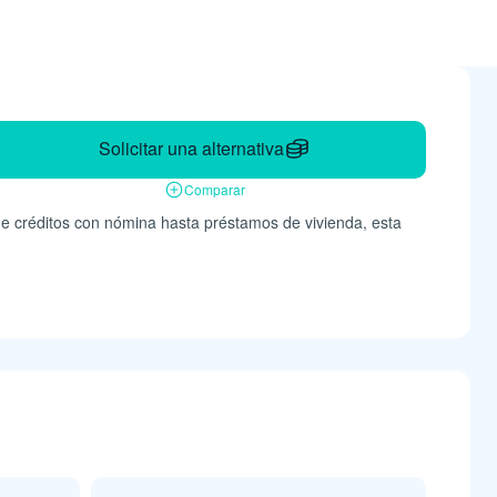
Solicitar una alternativa
Comparar
de créditos con nómina hasta préstamos de vivienda, esta