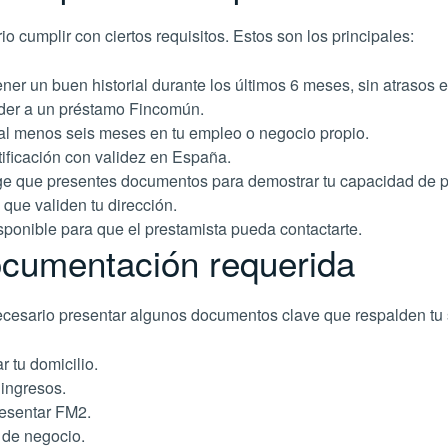
 cumplir con ciertos requisitos. Estos son los principales:
ener un buen historial durante los últimos 6 meses, sin atrasos 
eder a un préstamo Fincomún.
l menos seis meses en tu empleo o negocio propio.
ntificación con validez en España.
e que presentes documentos para demostrar tu capacidad de 
ue validen tu dirección.
isponible para que el prestamista pueda contactarte.
cumentación requerida
necesario presentar algunos documentos clave que respalden tu 
r tu domicilio.
ingresos.
resentar FM2.
 de negocio.