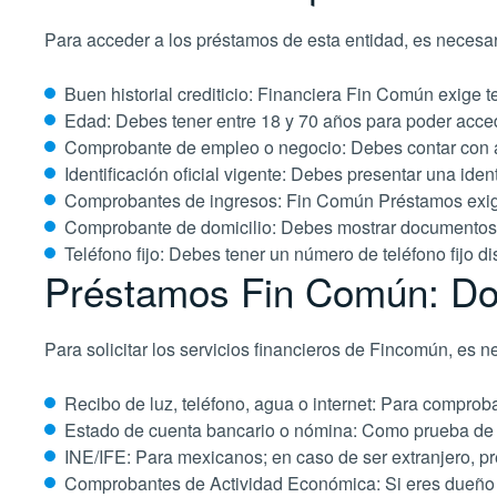
Para acceder a los préstamos de esta entidad, es necesario
Buen historial crediticio: Financiera Fin Común exige t
Edad: Debes tener entre 18 y 70 años para poder acc
Comprobante de empleo o negocio: Debes contar con a
Identificación oficial vigente: Debes presentar una ide
Comprobantes de ingresos: Fin Común Préstamos exig
Comprobante de domicilio: Debes mostrar documentos q
Teléfono fijo: Debes tener un número de teléfono fijo d
Préstamos Fin Común: Do
Para solicitar los servicios financieros de Fincomún, es 
Recibo de luz, teléfono, agua o internet: Para comproba
Estado de cuenta bancario o nómina: Como prueba de 
INE/IFE: Para mexicanos; en caso de ser extranjero, p
Comprobantes de Actividad Económica: Si eres dueño