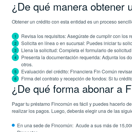
¿De qué manera obtener 
Obtener un crédito con esta entidad es un proceso sencill
Revisa los requisitos: Asegúrate de cumplir con los 
Solicita en línea o en sucursal: Puedes iniciar tu so
Llena la solicitud: Completa el formulario de solicit
Presenta la documentación requerida: Adjunta los doc
otros.
Evaluación del crédito: Financiera Fin Común revisar
Firma del contrato y recepción de fondos: Si tu crédit
¿De qué forma abonar a 
Pagar tu préstamo Fincomún es fácil y puedes hacerlo de 
realizar los pagos. Luego, deberás elegir una de las sigu
En una sede de Fincomún: Acude a sus más de 15,000 p