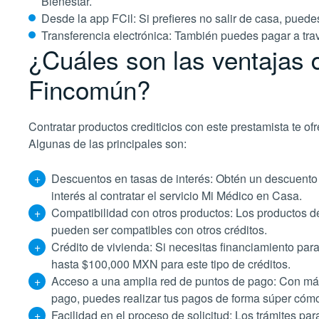
Bienestar.
Desde la app FCil: Si prefieres no salir de casa, pued
Transferencia electrónica: También puedes pagar a tra
¿Cuáles son las ventajas 
Fincomún?
Contratar productos crediticios con este prestamista te ofr
Algunas de las principales son:
Descuentos en tasas de interés: Obtén un descuento
interés al contratar el servicio
Mi Médico en Casa
.
Compatibilidad con otros productos: Los productos 
pueden ser compatibles con otros créditos.
Crédito de vivienda: Si necesitas financiamiento par
hasta $100,000 MXN para este tipo de créditos.
Acceso a una amplia red de puntos de pago: Con má
pago, puedes realizar tus pagos de forma súper cóm
Facilidad en el proceso de solicitud: Los trámites par