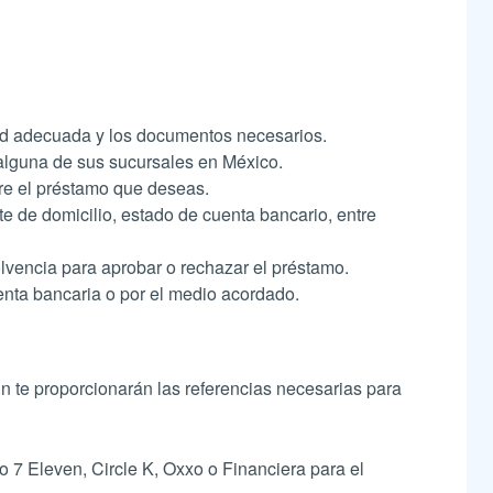
edad adecuada y los documentos necesarios.
o alguna de sus sucursales en México.
obre el préstamo que deseas.
e de domicilio, estado de cuenta bancario, entre
olvencia para aprobar o rechazar el préstamo.
cuenta bancaria o por el medio acordado.
n te proporcionarán las referencias necesarias para
7 Eleven, Circle K, Oxxo o Financiera para el