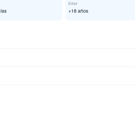
Edad
ías
+18 años