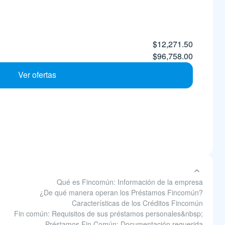
$12,271.50
$96,758.00
Ver ofertas
Qué es Fincomún: Información de la empresa
¿De qué manera operan los Préstamos Fincomún?
Características de los Créditos Fincomún
Fin común: Requisitos de sus préstamos personales&nbsp;
Préstamos Fin Común: Documentación requerida