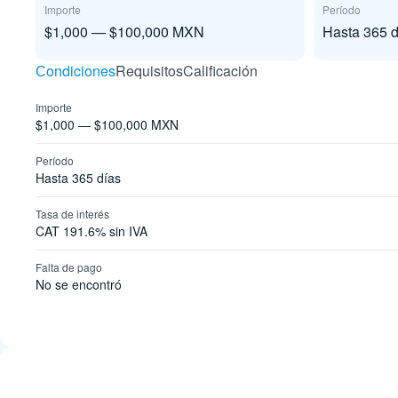
Importe
Período
$1,000 — $100,000 MXN
Hasta 365 d
Сondiciones
Requisitos
Calificación
Importe
$1,000 — $100,000 MXN
Período
Hasta 365 días
Tasa de interés
CAT 191.6% sin IVA
Falta de pago
No se encontró