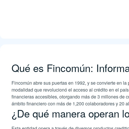
Qué es Fincomún: Informa
Fincomún abre sus puertas en 1992, y se convierte en l
modalidad que revolucionó el acceso al crédito en el pa
financieras accesibles, otorgando más de 3 millones de c
ámbito financiero con más de 1,200 colaboradores y 20 al
¿De qué manera operan l
Esta entidad opera a través de diversos productos crediti