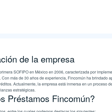
ción de la empresa
a primera SOFIPO en México en 2006, caracterizada por implem
ís. Con más de 30 años de experiencia, Fincomún ha brindado ap
réditos. Actualmente, la empresa está inmersa en un proceso de
ianzas estratégicas.
os Préstamos Fincomún?
cios, entre los cuales podemos destacar los siguientes: