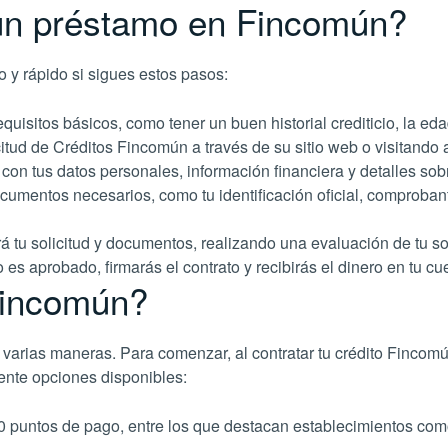
un préstamo en Fincomún?
o y rápido si sigues estos pasos:
requisitos básicos, como tener un buen historial crediticio, la 
licitud de Créditos Fincomún a través de su sitio web o visitand
ud con tus datos personales, información financiera y detalles s
umentos necesarios, como tu identificación oficial, comprobant
á tu solicitud y documentos, realizando una evaluación de tu s
o es aprobado, firmarás el contrato y recibirás el dinero en tu 
Fincomún?
varias maneras. Para comenzar, al contratar tu crédito Fincomú
iente opciones disponibles:
untos de pago, entre los que destacan establecimientos como 