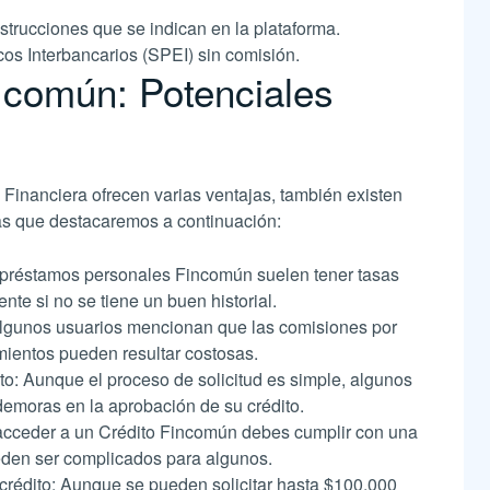
strucciones que se indican en la plataforma.
os Interbancarios (SPEI) sin comisión.
 común: Potenciales
Financiera ofrecen varias ventajas, también existen
as que destacaremos a continuación:
s préstamos personales Fincomún suelen tener tasas
nte si no se tiene un buen historial.
lgunos usuarios mencionan que las comisiones por
mientos pueden resultar costosas.
o: Aunque el proceso de solicitud es simple, algunos
 demoras en la aprobación de su crédito.
 acceder a un Crédito Fincomún debes cumplir con una
eden ser complicados para algunos.
 crédito: Aunque se pueden solicitar hasta $100,000