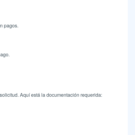
en pagos.
pago.
solicitud. Aquí está la documentación requerida: