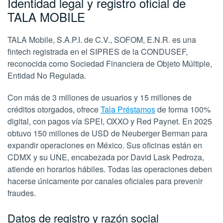
Identidad legal y registro oficial de
TALA MOBILE
TALA Mobile, S.A.P.I. de C.V., SOFOM, E.N.R. es una
fintech registrada en el SIPRES de la CONDUSEF,
reconocida como Sociedad Financiera de Objeto Múltiple,
Entidad No Regulada.
Con más de 3 millones de usuarios y 15 millones de
créditos otorgados, ofrece
Tala Préstamos
de forma 100%
digital, con pagos vía SPEI, OXXO y Red Paynet. En 2025
obtuvo 150 millones de USD de Neuberger Berman para
expandir operaciones en México. Sus oficinas están en
CDMX y su UNE, encabezada por David Lask Pedroza,
atiende en horarios hábiles. Todas las operaciones deben
hacerse únicamente por canales oficiales para prevenir
fraudes.
Datos de registro y razón social