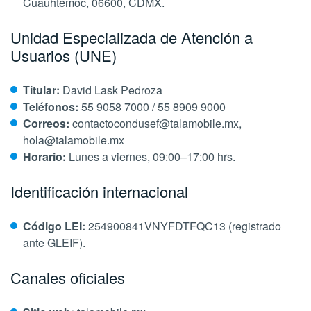
Cuauhtémoc, 06600, CDMX.
Unidad Especializada de Atención a
Usuarios (UNE)
Titular:
David Lask Pedroza
Teléfonos:
55 9058 7000 / 55 8909 9000
Correos:
contactocondusef@talamobile.mx,
hola@talamobile.mx
Horario:
Lunes a viernes, 09:00–17:00 hrs.
Identificación internacional
Código LEI:
254900841VNYFDTFQC13 (registrado
ante GLEIF).
Canales oficiales