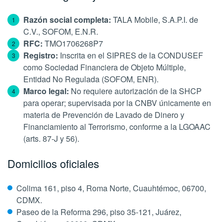
Razón social completa:
TALA Mobile, S.A.P.I. de
C.V., SOFOM, E.N.R.
RFC:
TMO1706268P7
Registro:
Inscrita en el SIPRES de la CONDUSEF
como Sociedad Financiera de Objeto Múltiple,
Entidad No Regulada (SOFOM, ENR).
Marco legal:
No requiere autorización de la SHCP
para operar; supervisada por la CNBV únicamente en
materia de Prevención de Lavado de Dinero y
Financiamiento al Terrorismo, conforme a la LGOAAC
(arts. 87-J y 56).
Domicilios oficiales
Colima 161, piso 4, Roma Norte, Cuauhtémoc, 06700,
CDMX.
Paseo de la Reforma 296, piso 35-121, Juárez,