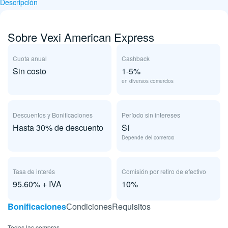
Descripción
Sobre Vexi American Express
Cuota anual
Cashback
Sin costo
1-5%
en diversos comercios
Descuentos y Bonificaciones
Período sin intereses
Hasta 30% de descuento
Sí
Depende del comercio
Tasa de interés
Comisión por retiro de efectivo
95.60% + IVA
10%
Bonificaciones
Сondiciones
Requisitos
Todas las compras