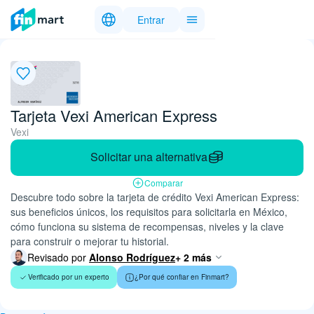
Entrar
Tarjeta Vexi American Express
Vexi
Solicitar una alternativa
Comparar
Descubre todo sobre la tarjeta de crédito Vexi American Express:
sus beneficios únicos, los requisitos para solicitarla en México,
cómo funciona su sistema de recompensas, niveles y la clave
para construir o mejorar tu historial.
Revisado por
Alonso Rodríguez
+ 2 más
Verificado por un experto
¿Por qué confiar en Finmart?