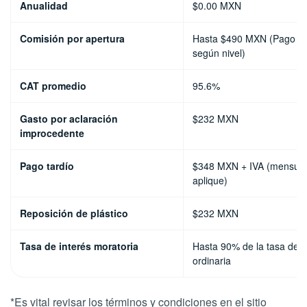
Anualidad
$0.00 MXN
Comisión por apertura
Hasta $490 MXN (Pago ún
según nivel)
CAT promedio
95.6%
Gasto por aclaración
$232 MXN
improcedente
Pago tardío
$348 MXN + IVA (mensual
aplique)
Reposición de plástico
$232 MXN
Tasa de interés moratoria
Hasta 90% de la tasa de i
ordinaria
*Es vital revisar los términos y condiciones en el sitio