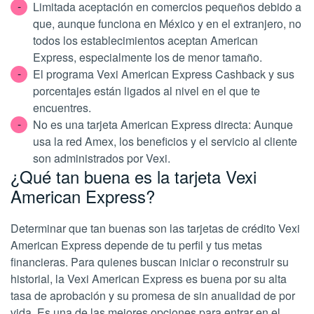
Limitada aceptación en comercios pequeños debido a
que, aunque funciona en México y en el extranjero, no
todos los establecimientos aceptan American
Express, especialmente los de menor tamaño.
El programa Vexi American Express Cashback y sus
porcentajes están ligados al nivel en el que te
encuentres.
No es una tarjeta American Express directa: Aunque
usa la red Amex, los beneficios y el servicio al cliente
son administrados por Vexi.
¿Qué tan buena es la tarjeta Vexi
American Express?
Determinar que tan buenas son las tarjetas de crédito Vexi
American Express depende de tu perfil y tus metas
financieras. Para quienes buscan iniciar o reconstruir su
historial, la Vexi American Express es buena por su alta
tasa de aprobación y su promesa de sin anualidad de por
vida. Es una de las mejores opciones para entrar en el