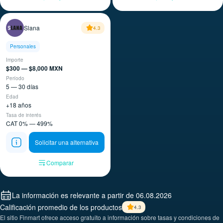
Slana
4.3
Personales
Importe
$300 — $8,000 MXN
Período
5 — 30 días
Edad
+18 años
Tasa de interés
CAT 0% — 499%
Solicitar una alternativa
Comparar
La información es relevante a partir de 06.08.2026
Calificación promedio de los productos
4.3
El sitio Finmart ofrece acceso gratuito a información sobre tasas y condiciones de