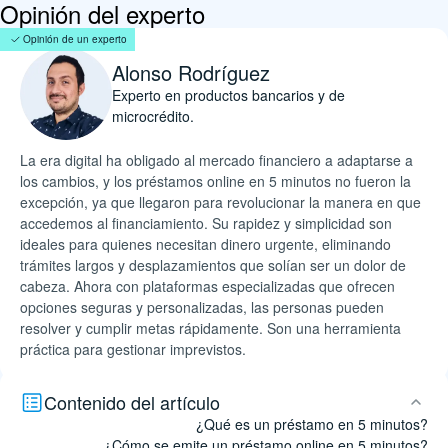
Opinión del experto
Opinión de un experto
Alonso Rodríguez
Experto en productos bancarios y de
microcrédito.
La era digital ha obligado al mercado financiero a adaptarse a
los cambios, y los préstamos online en 5 minutos no fueron la
excepción, ya que llegaron para revolucionar la manera en que
accedemos al financiamiento. Su rapidez y simplicidad son
ideales para quienes necesitan dinero urgente, eliminando
trámites largos y desplazamientos que solían ser un dolor de
cabeza. Ahora con plataformas especializadas que ofrecen
opciones seguras y personalizadas, las personas pueden
resolver y cumplir metas rápidamente. Son una herramienta
práctica para gestionar imprevistos.
Contenido del artículo
¿Qué es un préstamo en 5 minutos?
¿Cómo se emite un préstamo online en 5 minutos?