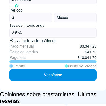
Período
Tasa de interés anual
Resultados del cálculo
Pago mensual
$3,347.23
Costo del crédito
$41.70
Pago total
$10,041.70
Сrédito
Costo del crédito
Ver ofertas
Opiniones sobre prestamistas: Últimas
reseñas