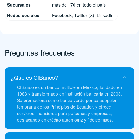
Sucursales
más de 170 en todo el país
Redes sociales
Facebook, Twitter (X), LinkedIn
Preguntas frecuentes
¿Qué es CIBanco?
CIBanco es un banco múltiple en México, fundado en
1983 y transformado en institución bancaria en 2008.
Se promociona como banco verde por su adopción
temprana de los Principios de Ecuador, y ofrece
servicios financieros para personas y empresas,
destacando en crédito automotriz y fideicomisos.