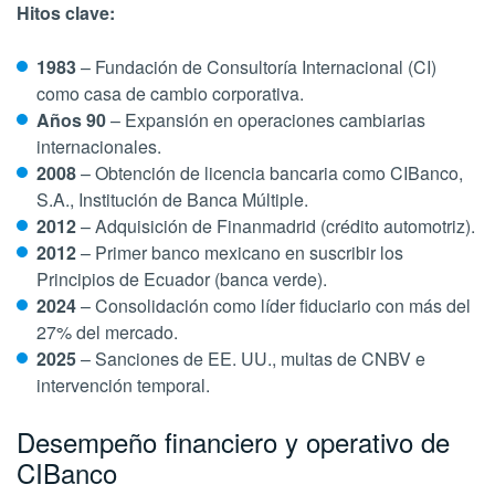
Hitos clave:
1983
– Fundación de
Consultoría Internacional (CI)
como casa de cambio corporativa.
Años 90
– Expansión en operaciones cambiarias
internacionales.
2008
– Obtención de licencia bancaria como
CIBanco,
S.A., Institución de Banca Múltiple
.
2012
– Adquisición de Finanmadrid (crédito automotriz).
2012
– Primer banco mexicano en suscribir los
Principios de Ecuador (banca verde).
2024
– Consolidación como líder fiduciario con más del
27% del mercado.
2025
– Sanciones de EE. UU., multas de CNBV e
intervención temporal.
Desempeño financiero y operativo de
CIBanco