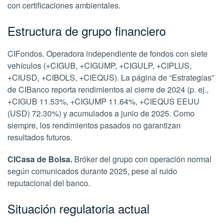
con certificaciones ambientales.
Estructura de grupo financiero
CIFondos. Operadora independiente de fondos con siete
vehículos (+CIGUB, +CIGUMP, +CIGULP, +CIPLUS,
+CIUSD, +CIBOLS, +CIEQUS). La página de “Estrategias”
de CIBanco reporta rendimientos al cierre de 2024 (p. ej.,
+CIGUB 11.53%, +CIGUMP 11.64%, +CIEQUS EEUU
(USD) 72.30%) y acumulados a junio de 2025. Como
siempre, los rendimientos pasados no garantizan
resultados futuros.
CICasa de Bolsa.
Bróker del grupo con operación normal
según comunicados durante 2025, pese al ruido
reputacional del banco.
Situación regulatoria actual