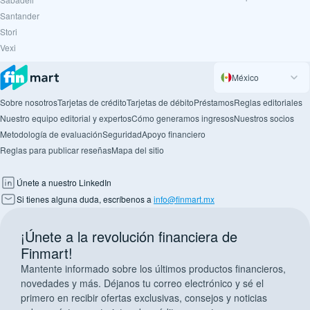
Santander
Stori
Vexi
México
Sobre nosotros
Tarjetas de crédito
Tarjetas de débito
Préstamos
Reglas editoriales
Nuestro equipo editorial y expertos
Cómo generamos ingresos
Nuestros socios
Metodología de evaluación
Seguridad
Apoyo financiero
Reglas para publicar reseñas
Mapa del sitio
Únete a nuestro LinkedIn
Si tienes alguna duda, escríbenos a
info@finmart.mx
¡Únete a la revolución financiera de
Finmart!
Mantente informado sobre los últimos productos financieros,
novedades y más. Déjanos tu correo electrónico y sé el
primero en recibir ofertas exclusivas, consejos y noticias