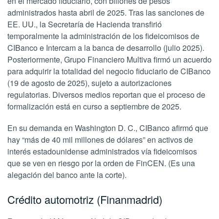
en el mercado fiduciario, con billones de pesos
administrados hasta abril de 2025. Tras las sanciones de
EE. UU., la Secretaría de Hacienda transfirió
temporalmente la administración de los fideicomisos de
CIBanco e Intercam a la banca de desarrollo (julio 2025).
Posteriormente, Grupo Financiero Multiva firmó un acuerdo
para adquirir la totalidad del negocio fiduciario de CIBanco
(19 de agosto de 2025), sujeto a autorizaciones
regulatorias. Diversos medios reportan que el proceso de
formalización está en curso a septiembre de 2025.
En su demanda en Washington D. C., CIBanco afirmó que
hay “más de 40 mil millones de dólares” en activos de
interés estadounidense administrados vía fideicomisos
que se ven en riesgo por la orden de FinCEN. (Es una
alegación del banco ante la corte).
Crédito automotriz (Finanmadrid)