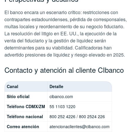
El banco encara un escenario crítico: restricciones con
contrapartes estadounidenses, pérdida de corresponsales,
multas locales y reordenamiento de su negocio fiduciario.
La resolución del litigio en EE. UU., la ejecución de la
venta del fiduciario y la gestión de liquidez serán
determinantes para su viabilidad. Calificadoras han
advertido presiones de liquidez y riesgo elevado en 2025.
Contacto y atención al cliente CIbanco
Canal
Detalle
Sitio oficial
cibanco.com
Teléfono CDMX/ZM
55 1103 1220
Teléfono nacional
800 252 4226 / 800 2524 226
Correo atención
atencionaclientes@cibanco.com