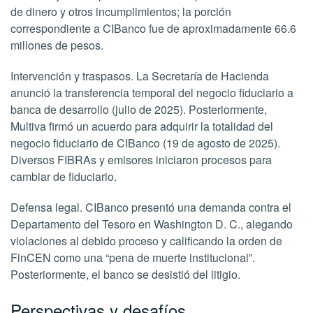
de dinero y otros incumplimientos; la porción
correspondiente a CIBanco fue de aproximadamente 66.6
millones de pesos.
Intervención y traspasos. La Secretaría de Hacienda
anunció la transferencia temporal del negocio fiduciario a
banca de desarrollo (julio de 2025). Posteriormente,
Multiva firmó un acuerdo para adquirir la totalidad del
negocio fiduciario de CIBanco (19 de agosto de 2025).
Diversos FIBRAs y emisores iniciaron procesos para
cambiar de fiduciario.
Defensa legal. CIBanco presentó una demanda contra el
Departamento del Tesoro en Washington D. C., alegando
violaciones al debido proceso y calificando la orden de
FinCEN como una “pena de muerte institucional”.
Posteriormente, el banco se desistió del litigio.
Perspectivas y desafíos