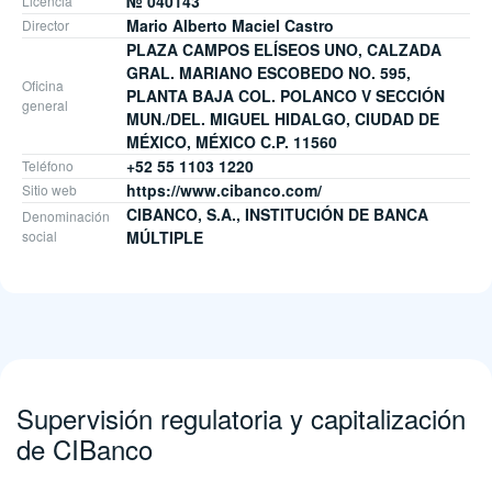
№ 040143
Licencia
Mario Alberto Maciel Castro
Director
PLAZA CAMPOS ELÍSEOS UNO, CALZADA
GRAL. MARIANO ESCOBEDO NO. 595,
Oficina
PLANTA BAJA COL. POLANCO V SECCIÓN
general
MUN./DEL. MIGUEL HIDALGO, CIUDAD DE
MÉXICO, MÉXICO C.P. 11560
+52 55 1103 1220
Teléfono
https://www.cibanco.com/
Sitio web
CIBANCO, S.A., INSTITUCIÓN DE BANCA
Denominación
social
MÚLTIPLE
Supervisión regulatoria y capitalización
de CIBanco