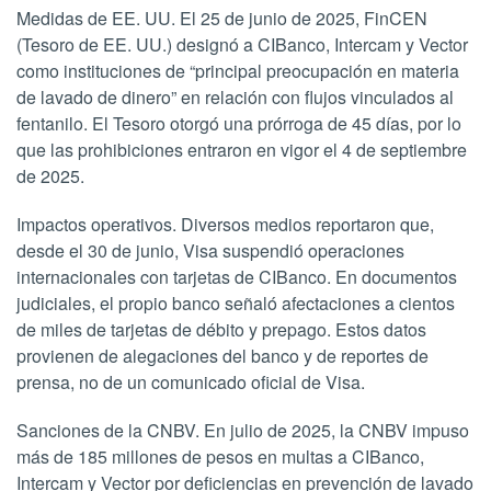
Medidas de EE. UU. El 25 de junio de 2025, FinCEN
(Tesoro de EE. UU.) designó a CIBanco, Intercam y Vector
como instituciones de “principal preocupación en materia
de lavado de dinero” en relación con flujos vinculados al
fentanilo. El Tesoro otorgó una prórroga de 45 días, por lo
que las prohibiciones entraron en vigor el 4 de septiembre
de 2025.
Impactos operativos. Diversos medios reportaron que,
desde el 30 de junio, Visa suspendió operaciones
internacionales con tarjetas de CIBanco. En documentos
judiciales, el propio banco señaló afectaciones a cientos
de miles de tarjetas de débito y prepago. Estos datos
provienen de alegaciones del banco y de reportes de
prensa, no de un comunicado oficial de Visa.
Sanciones de la CNBV. En julio de 2025, la CNBV impuso
más de 185 millones de pesos en multas a CIBanco,
Intercam y Vector por deficiencias en prevención de lavado