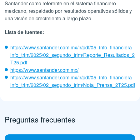
Santander como referente en el sistema financiero
mexicano, respaldado por resultados operativos sólidos y
una visión de crecimiento a largo plazo.
Lista de fuentes:
https://www.santander.com.mx/ir/pdf/05_info_financiera_
info_trim/2025/02_segundo_trim/Reporte_Resultados_2
T25.pdf
https://www.santander.com.mx/
https://www.santander.com.mx/ir/pdf/05_info_financiera_
info_trim/2025/02_segundo_trim/Nota_Prensa_2T25.pdf
Preguntas frecuentes