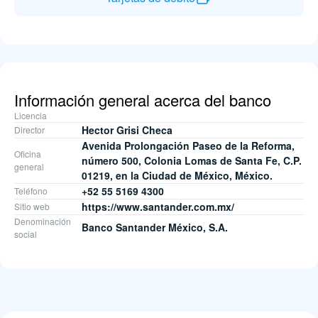
Información general acerca del banco
Licencia
Hector Grisi Checa
Director
Avenida Prolongación Paseo de la Reforma,
Oficina
número 500, Colonia Lomas de Santa Fe, C.P.
general
01219, en la Ciudad de México, México.
+52 55 5169 4300
Teléfono
https://www.santander.com.mx/
Sitio web
Denominación
Banco Santander México, S.A.
social