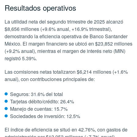
Resultados operativos
La utilidad neta del segundo trimestre de 2025 alcanzó
$8,656 millones (+9.6% anual, +16.9% trimestral),
demostrando la eficiencia operativa de Banco Santander
México. El margen financiero se ubicó en $23,852 millones
(+9.2% anual), mientras el margen de interés neto (MIN)
registró 5.39%.
Las comisiones netas totalizaron $6,214 millones (+1.6%
anual), con contribuciones principales de:
Seguros: 31.6% del total
Tarjetas débito/crédito: 26.4%
Manejo de cuentas: 15.7%
Sociedades de inversión: 12.5%
El índice de eficiencia se situó en 42.76%, con gastos de
administración por $12,953 millones (+7.7% anual),