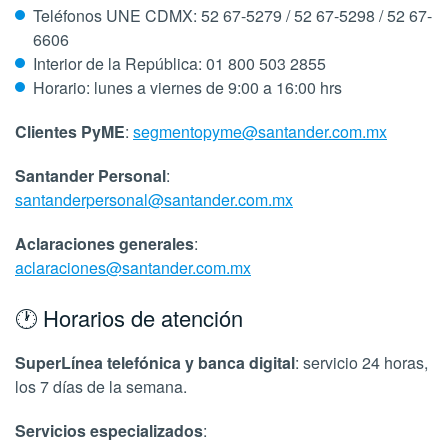
Teléfonos UNE CDMX: 52 67-5279 / 52 67-5298 / 52 67-
6606
Interior de la República: 01 800 503 2855
Horario: lunes a viernes de 9:00 a 16:00 hrs
Clientes PyME
:
segmentopyme@santander.com.mx
Santander Personal
:
santanderpersonal@santander.com.mx
Aclaraciones generales
:
aclaraciones@santander.com.mx
🕐 Horarios de atención
SuperLínea telefónica y banca digital
: servicio 24 horas,
los 7 días de la semana.
Servicios especializados
: