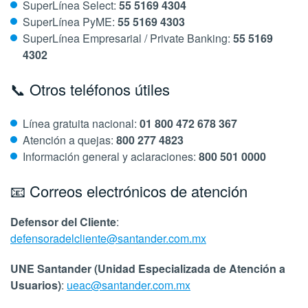
SuperLínea Select:
55 5169 4304
SuperLínea PyME:
55 5169 4303
SuperLínea Empresarial / Private Banking:
55 5169
4302
📞 Otros teléfonos útiles
Línea gratuita nacional:
01 800 472 678 367
Atención a quejas:
800 277 4823
Información general y aclaraciones:
800 501 0000
📧 Correos electrónicos de atención
Defensor del Cliente
:
defensoradelcliente@santander.com.mx
UNE Santander (Unidad Especializada de Atención a
Usuarios)
:
ueac@santander.com.mx