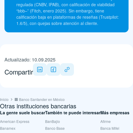
regulada (CNBV, IPAB), con calificación de viabilidad
“bbb–” (Fitch, enero 2025). Sin embargo, tiene
calificación baja en plataformas de reseñas (Trustpilot:
1.6/5), con quejas sobre atención al cliente.
Actualizado: 10.09.2025
Compartir
Inicio
🏢 Banco Santander en México
Otras instituciones bancarias
La gente suele buscar
También te puede interesar
Más empresas
American Express
BanBajio
Afirme
Banamex
Banco Base
Banca Mifel