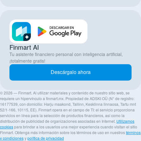
Finmart AI
Tu asistente financiero personal con inteligencia artificial,
¡totalmente gratis!
Descárgalo ahora
© 2026 — Finmart. Al utilizar materiales y contenido de nuestro sitio web, se
requiere un hipervínculo a finmart.mx. Propiedad de ADSKI OÜ (N° de registro:
16177539, con domicilio: Harju maakond, Tallinn, Kesklinna linnaosa, Tartu mnt
52/1-166, 10115, EE). Finmart opera en el campo de TI: el servicio proporciona
servicios en línea para la selección de productos financieros, así como la
distribución de publicidad de organizaciones asociadas en Internet.
Utilizamos
cookies
para brindar a los usuarios una mejor experiencia cuando visitan el sitio
Finmart. Obtenga más información sobre los términos de uso en nuestros
términos
y condiciones
y
política de privacidad